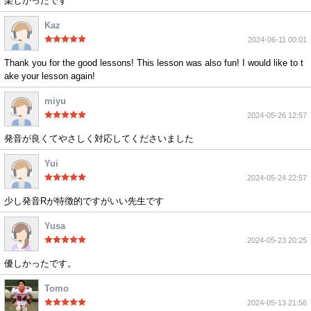
楽しかったです
Kaz
2024-06-11 00:01
Thank you for the good lessons! This lesson was also fun! I would like to t
ake your lesson again!
miyu
2024-05-26 12:57
発音が良くてやさしく対応してくださいました
Yui
2024-05-24 22:57
少し発音Rが特徴的ですがいい先生です
Yusa
2024-05-23 20:25
優しかったです。
Tomo
2024-05-13 21:56