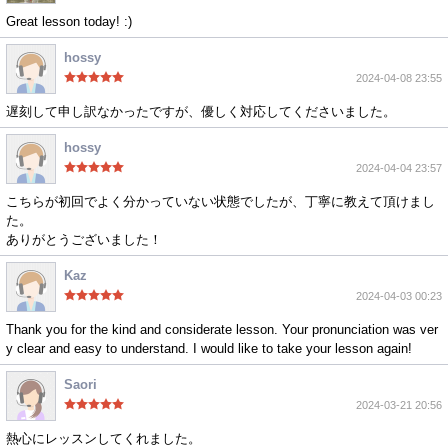
Great lesson today! :)
hossy
2024-04-08 23:55
遅刻して申し訳なかったですが、優しく対応してくださいました。
hossy
2024-04-04 23:57
こちらが初回でよく分かっていない状態でしたが、丁寧に教えて頂けまし
た。
ありがとうございました！
Kaz
2024-04-03 00:23
Thank you for the kind and considerate lesson. Your pronunciation was ver
y clear and easy to understand. I would like to take your lesson again!
Saori
2024-03-21 20:56
熱心にレッスンしてくれました。