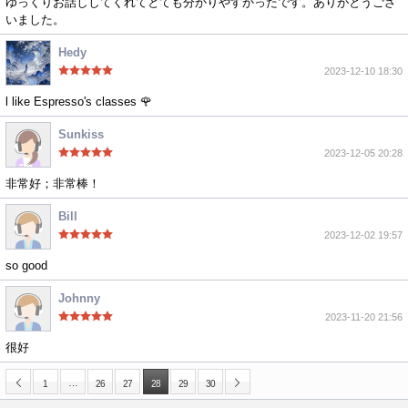
ゆっくりお話ししてくれてとても分かりやすかったです。ありがとうござ
いました。
Hedy
2023-12-10 18:30
l like Espresso's classes 🌹
Sunkiss
2023-12-05 20:28
非常好；非常棒！
Bill
2023-12-02 19:57
so good
Johnny
2023-11-20 21:56
很好
…
1
26
27
28
29
30