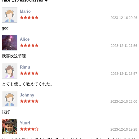
l like Espresso'classes 💝
Mario
2023-12-16 20:26
god
Alice
2023-12-11 21:56
我喜欢这节课
Rimu
2023-12-11 18:57
とても優しく教えてくれた。
Johnny
2023-12-10 22:00
很好
Yuuri
2023-12-10 19:28