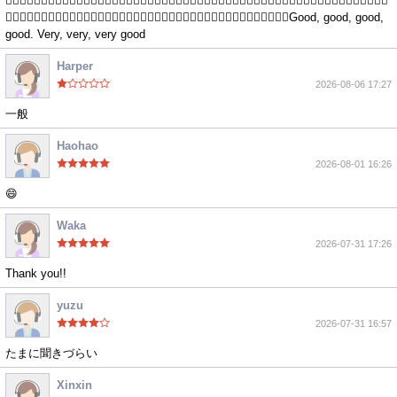
👍🏻👍🏻👍🏻👍🏻👍🏻👍🏻👍🏻👍🏻👍🏻👍🏻👍🏻👍🏻👍🏻👍🏻👍🏻👍🏻👍🏻👍🏻👍🏻👍🏻👍🏻👍🏻👍🏻👍🏻👍🏻👍🏻👍🏻
👍🏻👍🏻👍🏻👍🏻👍🏻👍🏻👍🏻👍🏻👍🏻👍🏻👍🏻👍🏻👍🏻👍🏻👍🏻👍🏻👍🏻👍🏻👍🏻👍🏻Good, good, good,
good. Very, very, very good
Harper
2026-08-06 17:27
一般
Haohao
2026-08-01 16:26
😄
Waka
2026-07-31 17:26
Thank you!!
yuzu
2026-07-31 16:57
たまに聞きづらい
Xinxin