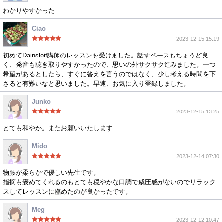
わかりやすかった
Ciao
2023-12-15 15:19
初めてDainsleif講師のレッスンを受けました。話すペースもちょうど良
く、発音も聴き取りやすかったので、思いの外サクサク進みました。一つ
希望があるとしたら、すぐに答えを言うのではなく、少し考える時間を下
さると有難いなと思いました。早速、お気に入り登録しました。
Junko
2023-12-15 13:25
とても和やか。またお願いいたします
Mido
2023-12-14 07:30
物腰が柔らかで優しい先生です。
指摘も褒めてくれるのもとても穏やかな口調で威圧感がないのでリラック
スしてレッスンに臨めたのが良かったです。
Meg
2023-12-12 10:47