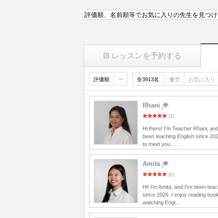
評価順、名前順等でお気に入りの先生を見つけ
レッスンを予約する
評価順
全3913名
全て
お気に入り
Rhani
(3)
Hi there! I'm Teacher Rhani, and
been teaching English since 20
to meet you. ...
Amita
(8)
Hi! I'm Amita, and I've been tea
since 2026. I enjoy reading boo
watching Engl...