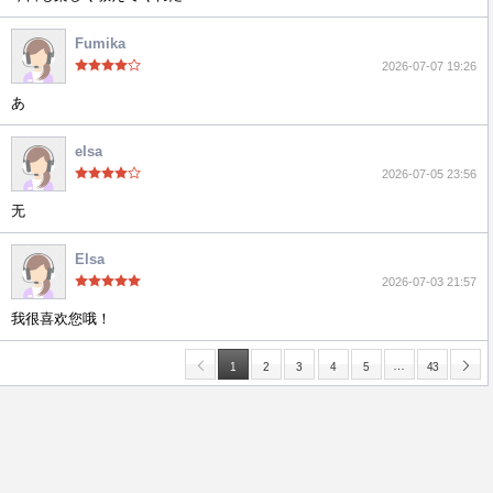
Fumika
2026-07-07 19:26
あ
elsa
2026-07-05 23:56
无
Elsa
2026-07-03 21:57
我很喜欢您哦！
…
1
2
3
4
5
43