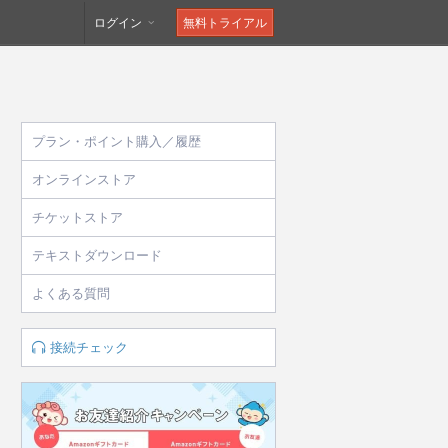
ログイン
無料トライアル
プラン・ポイント購入／履歴
オンラインストア
チケットストア
テキストダウンロード
よくある質問
接続チェック