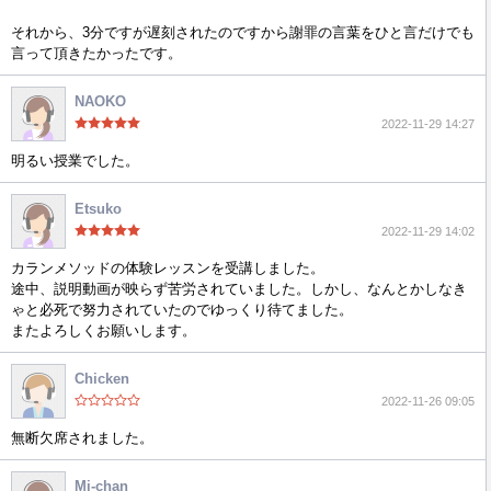
それから、3分ですが遅刻されたのですから謝罪の言葉をひと言だけでも
言って頂きたかったです。
NAOKO
2022-11-29 14:27
明るい授業でした。
Etsuko
2022-11-29 14:02
カランメソッドの体験レッスンを受講しました。
途中、説明動画が映らず苦労されていました。しかし、なんとかしなき
ゃと必死で努力されていたのでゆっくり待てました。
またよろしくお願いします。
Chicken
2022-11-26 09:05
無断欠席されました。
Mi-chan