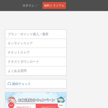
ログイン
無料トライアル
プラン・ポイント購入／履歴
オンラインストア
チケットストア
テキストダウンロード
よくある質問
接続チェック