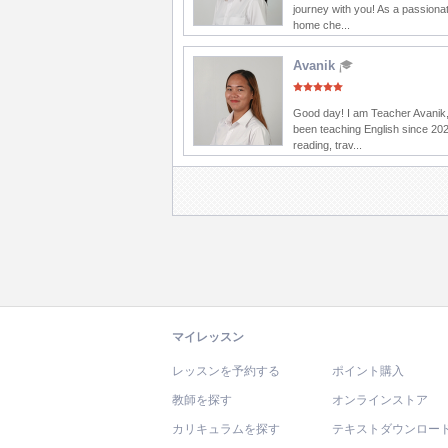
journey with you! As a passionat
home che...
Avanik
Good day! I am Teacher Avanik,
been teaching English since 202
reading, trav...
マイレッスン
レッスンを予約する
ポイント購入
教師を探す
オンラインストア
カリキュラムを探す
テキストダウンロー