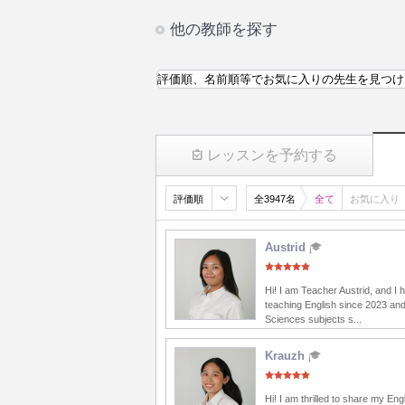
他の教師を探す
評価順、名前順等でお気に入りの先生を見つけ
レッスンを予約する
評価順
全3947名
全て
お気に入り
Austrid
Hi! I am Teacher Austrid, and I
teaching English since 2023 and
Sciences subjects s...
Krauzh
Hi! I am thrilled to share my Eng