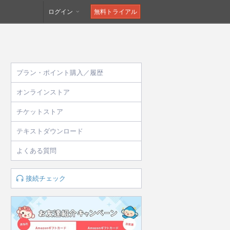
ログイン
無料トライアル
プラン・ポイント購入／履歴
オンラインストア
チケットストア
テキストダウンロード
よくある質問
接続チェック