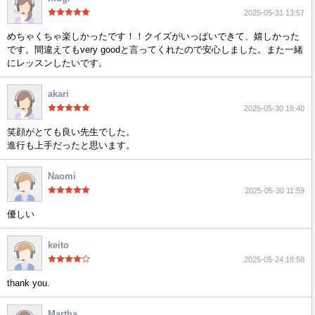
2025-05-31 13:57
めちゃくちゃ楽しかったです！！クイズがいっぱいできて、嬉しかった
です。間違えてもvery goodと言ってくれたので安心しました。また一緒
にレッスンしたいです。
akari
2025-05-30 18:40
笑顔がとても良い先生でした。
進行も上手だったと思います。
Naomi
2025-05-30 11:59
優しい
keito
2025-05-24 18:58
thank you.
Martha