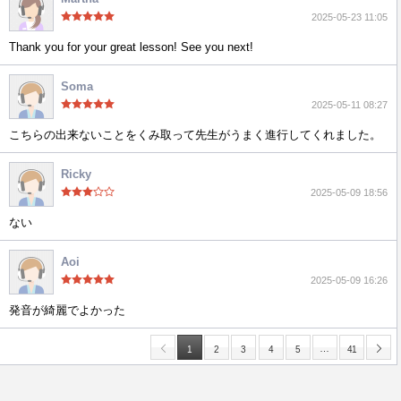
2025-05-23 11:05
Thank you for your great lesson! See you next!
Soma
2025-05-11 08:27
こちらの出来ないことをくみ取って先生がうまく進行してくれました。
Ricky
2025-05-09 18:56
ない
Aoi
2025-05-09 16:26
発音が綺麗でよかった
…
1
2
3
4
5
41