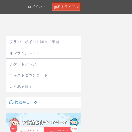
ログイン
無料トライアル
プラン・ポイント購入／履歴
オンラインストア
チケットストア
テキストダウンロード
よくある質問
接続チェック