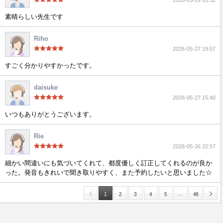
2026-05-29 05:32
素晴らしい先生です
Riho
2026-05-27 19:57
すごく分かりやすかったです。
daisuke
2026-05-27 15:40
いつもありがとうございます。
Rie
2026-05-26 22:57
細かい間違いにも気づいてくれて、都度優しく訂正してくれるのが良か
った。発音もきれいで聞き取りやすく、また予約したいと思いました☆
…
1
2
3
4
5
48