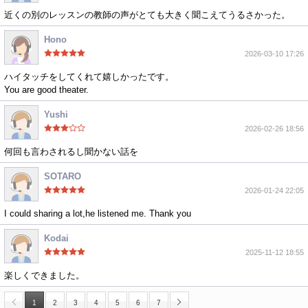
近くの別のレッスンの教師の声がとても大きく聞こえてうるさかった。
Hono
2026-03-10 17:26
ハイタッチをしてくれて嬉しかったです。
You are good theater.
Yushi
2026-02-26 18:56
何回も言わされるし聞かない話を
SOTARO
2026-01-24 22:05
I could sharing a lot,he listened me. Thank you
Kodai
2025-11-12 18:55
楽しくできました。
1
2
3
4
5
6
7