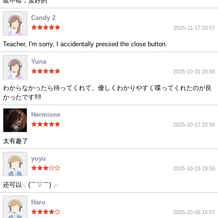
挺不错，蛮好的
Candy 2
2025-11-17 20:57
Teacher, I'm sorry, I accidentally pressed the close button.
Yuna
2025-10-31 20:58
わからなかったら待ってくれて、優しくわかりやすく喋ってくれたのが良
かったです‼️‼️
Hermione
2025-10-17 22:56
太有趣了
yuyu
2025-10-15 19:56
还可以╮(￣▽￣)╭
Haru
2025-10-08 16:57