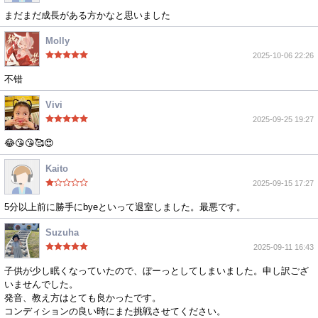
まだまだ成長がある方かなと思いました
Molly
2025-10-06 22:26
不错
Vivi
2025-09-25 19:27
😂😘😘🥰😍
Kaito
2025-09-15 17:27
5分以上前に勝手にbyeといって退室しました。最悪です。
Suzuha
2025-09-11 16:43
子供が少し眠くなっていたので、ぼーっとしてしまいました。申し訳ござ
いませんでした。
発音、教え方はとても良かったです。
コンディションの良い時にまた挑戦させてください。