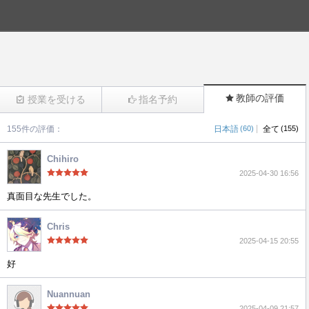
教師の評価
授業を受ける
指名予約
|
155件の評価：
日本語
(60)
全て
(155)
(366)
Chihiro
2025-04-30 16:56
真面目な先生でした。
Chris
2025-04-15 20:55
好
Nuannuan
2025-04-09 21:57