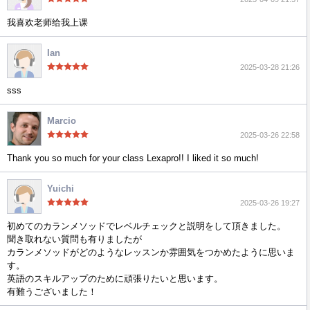
我喜欢老师给我上课
Ian
2025-03-28 21:26
sss
Marcio
2025-03-26 22:58
Thank you so much for your class Lexapro!! I liked it so much!
Yuichi
2025-03-26 19:27
初めてのカランメソッドでレベルチェックと説明をして頂きました。
聞き取れない質問も有りましたが
カランメソッドがどのようなレッスンか雰囲気をつかめたように思いま
す。
英語のスキルアップのために頑張りたいと思います。
有難うございました！