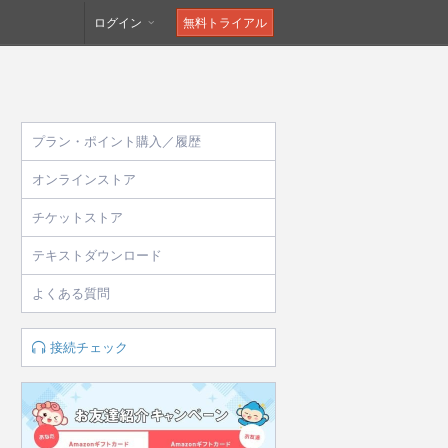
ログイン
無料トライアル
プラン・ポイント購入／履歴
オンラインストア
チケットストア
テキストダウンロード
よくある質問
接続チェック