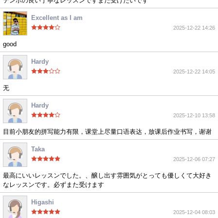
テンポの良い丁寧なレッスンですまた受けたいです
Excellent as I am
2025-12-22 14:26
good
Hardy
2025-12-22 14:05
无
Hardy
2025-12-10 13:58
目前小朋友的拼写能力有限，课堂上尽量口语表达，放课后作业书写，谢谢
Taka
2025-12-06 07:27
最高にいいレッスンでした。、醸し出す雰囲気がとっても優しくて大好き
なレッスンです。必ずまた受けます
Higashi
2025-12-04 08:03