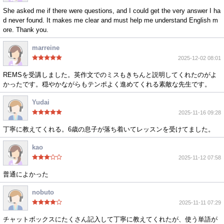
She asked me if there were questions, and I could get the very answer I ha
d never found. It makes me clear and must help me understand English m
ore. Thank you.
marreine
2025-12-02 08:01
REMSを受講しました。英作文でのミスもきちんと説明してくれたのがよ
かったです。穏やかながらもテンポよく進めてくれる素敵な先生です。
Yudai
2025-11-16 09:28
丁寧に教えてくれる。6歳の息子が落ち着いてレッスンを受けてました。
kao
2025-11-12 07:58
普通によかった
nobuto
2025-11-11 07:29
チャットボックスにたくさん記入して丁寧に教えてくれたが、使う単語が