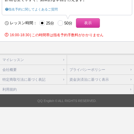
指名予約に関してよくあるご質問
レッスン時間：
25分
50分
16:00-18:30
|
この時間帯は指名予約手数料がかかりません
マイレッスン
会社概要
プライバシーポリシー
特定商取引法に基づく表記
資金決済法に基づく表示
利用規約
QQ English © ALL RIGHTS RESERVED.