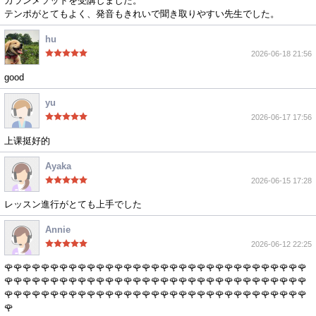
カランメソッドを受講しました。
テンポがとてもよく、発音もきれいで聞き取りやすい先生でした。
hu
2026-06-18 21:56
good
yu
2026-06-17 17:56
上课挺好的
Ayaka
2026-06-15 17:28
レッスン進行がとても上手でした
Annie
2026-06-12 22:25
🌹🌹🌹🌹🌹🌹🌹🌹🌹🌹🌹🌹🌹🌹🌹🌹🌹🌹🌹🌹🌹🌹🌹🌹🌹🌹🌹🌹🌹🌹🌹🌹🌹
🌹🌹🌹🌹🌹🌹🌹🌹🌹🌹🌹🌹🌹🌹🌹🌹🌹🌹🌹🌹🌹🌹🌹🌹🌹🌹🌹🌹🌹🌹🌹🌹🌹
🌹🌹🌹🌹🌹🌹🌹🌹🌹🌹🌹🌹🌹🌹🌹🌹🌹🌹🌹🌹🌹🌹🌹🌹🌹🌹🌹🌹🌹🌹🌹🌹🌹
🌹