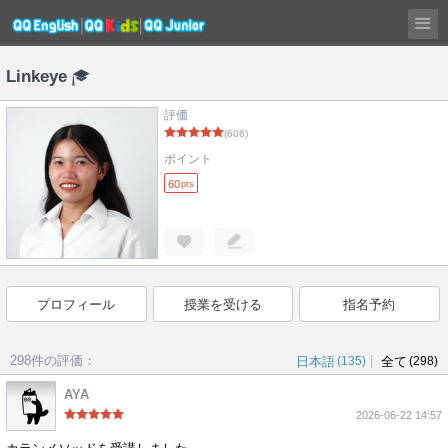
Linkeye
評価
(606)
ポイント
60
pts
プロフィール
授業を受ける
指名予約
298件の評価：
|
日本語
(135)
全て
(298)
AYA
2026-06-22 14:57