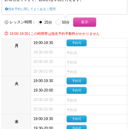
指名予約に関してよくあるご質問
レッスン時間：
25分
50分
16:00-18:30
|
この時間帯は指名予約手数料がかかりません
19:00-19:30
予約可
月
19:30-20:00
予約済
20:00-20:30
予約済
20:30-21:00
予約済
19:00-19:30
予約可
火
19:30-20:00
予約可
20:00-20:30
予約済
20:30-21:00
予約済
19:00-19:30
予約可
水
19:30-20:00
予約可