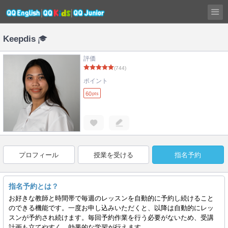
Keepdis
評価
(744)
ポイント
60
pts
プロフィール
授業を受ける
指名予約
指名予約とは？
お好きな教師と時間帯で毎週のレッスンを自動的に予約し続けること
のできる機能です。一度お申し込みいただくと、以降は自動的にレッ
スンが予約され続けます。毎回予約作業を行う必要がないため、受講
計画も立てやすく、効果的な学習が行えます。