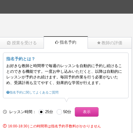
指名予約
授業を受ける
教師の評価
指名予約とは？
(638)
お好きな教師と時間帯で毎週のレッスンを自動的に予約し続けるこ
とのできる機能です。一度お申し込みいただくと、以降は自動的に
レッスンが予約され続けます。毎回予約作業を行う必要がないた
め、受講計画も立てやすく、効果的な学習が行えます。
指名予約に関してよくあるご質問
レッスン時間：
25分
50分
16:00-18:30
|
この時間帯は指名予約手数料がかかりません