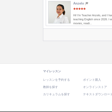
Anzelo
Hi! I’m Teacher Anzelo, and I h
teaching English since 2026. I 
movies, readi...
マイレッスン
レッスンを予約する
ポイント購入
教師を探す
オンラインストア
カリキュラムを探す
テキストダウンロー