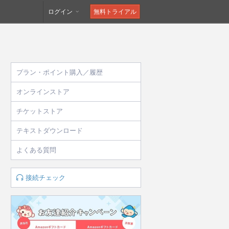
ログイン
無料トライアル
プラン・ポイント購入／履歴
オンラインストア
チケットストア
テキストダウンロード
よくある質問
接続チェック