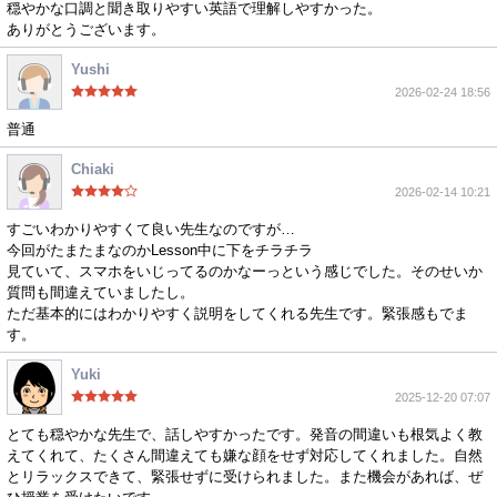
穏やかな口調と聞き取りやすい英語で理解しやすかった。
ありがとうございます。
Yushi
2026-02-24 18:56
普通
Chiaki
2026-02-14 10:21
すごいわかりやすくて良い先生なのですが…
今回がたまたまなのかLesson中に下をチラチラ
見ていて、スマホをいじってるのかなーっという感じでした。そのせいか
質問も間違えていましたし。
ただ基本的にはわかりやすく説明をしてくれる先生です。緊張感もでま
す。
Yuki
2025-12-20 07:07
とても穏やかな先生で、話しやすかったです。発音の間違いも根気よく教
えてくれて、たくさん間違えても嫌な顔をせず対応してくれました。自然
とリラックスできて、緊張せずに受けられました。また機会があれば、ぜ