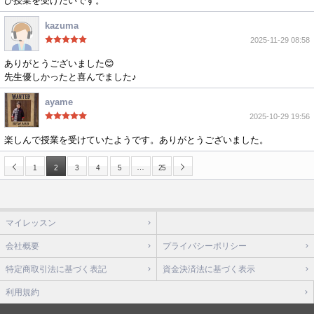
ひ授業を受けたいです。
kazuma
2025-11-29 08:58
ありがとうございました😊
先生優しかったと喜んでました♪
ayame
2025-10-29 19:56
楽しんで授業を受けていたようです。ありがとうございました。
…
1
2
3
4
5
25
マイレッスン
会社概要
プライバシーポリシー
特定商取引法に基づく表記
資金決済法に基づく表示
利用規約