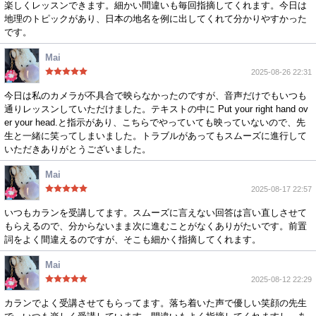
楽しくレッスンできます。細かい間違いも毎回指摘してくれます。今日は
地理のトピックがあり、日本の地名を例に出してくれて分かりやすかった
です。
Mai
2025-08-26 22:31
今日は私のカメラが不具合で映らなかったのですが、音声だけでもいつも
通りレッスンしていただけました。テキストの中に Put your right hand ov
er your head.と指示があり、こちらでやっていても映っていないので、先
生と一緒に笑ってしまいました。トラブルがあってもスムーズに進行して
いただきありがとうございました。
Mai
2025-08-17 22:57
いつもカランを受講してます。スムーズに言えない回答は言い直しさせて
もらえるので、分からないまま次に進むことがなくありがたいです。前置
詞をよく間違えるのですが、そこも細かく指摘してくれます。
Mai
2025-08-12 22:29
カランでよく受講させてもらってます。落ち着いた声で優しい笑顔の先生