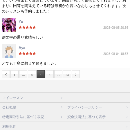
で、いつも楽しく受講しています。間違いもよく指摘してくれますし、あ
まりに回答を間違えている時は最初から言いなおしもさせてくれます。次
のレッスンも予約しました！
Yu
2025-08-05 20:56
絵文字の通り素晴らしい
Aya
2025-08-04 18:57
とても丁寧に教えて頂きました。
…
…
1
4
5
6
23
マイレッスン
会社概要
プライバシーポリシー
特定商取引法に基づく表記
資金決済法に基づく表示
利用規約