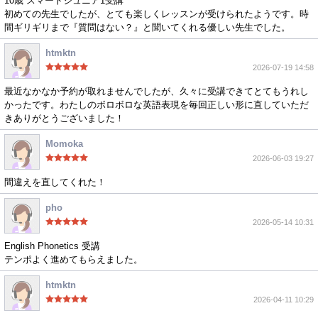
10歳 スマートジュニア1受講
初めての先生でしたが、とても楽しくレッスンが受けられたようです。時
間ギリギリまで『質問はない？』と聞いてくれる優しい先生でした。
htmktn
2026-07-19 14:58
最近なかなか予約が取れませんでしたが、久々に受講できてとてもうれし
かったです。わたしのボロボロな英語表現を毎回正しい形に直していただ
きありがとうございました！
Momoka
2026-06-03 19:27
間違えを直してくれた！
pho
2026-05-14 10:31
English Phonetics 受講
テンポよく進めてもらえました。
htmktn
2026-04-11 10:29