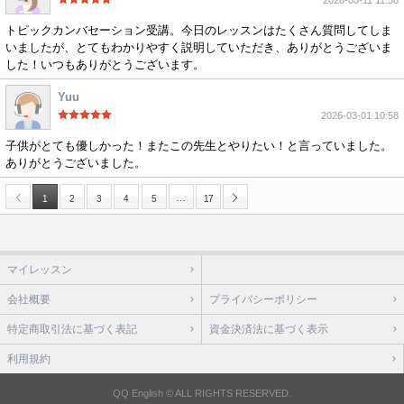
2026-03-11 11:58
トピックカンバセーション受講。今日のレッスンはたくさん質問してしま
いましたが、とてもわかりやすく説明していただき、ありがとうございま
した！いつもありがとうございます。
Yuu
2026-03-01 10:58
子供がとても優しかった！またこの先生とやりたい！と言っていました。
ありがとうございました。
…
1
2
3
4
5
17
マイレッスン
会社概要
プライバシーポリシー
特定商取引法に基づく表記
資金決済法に基づく表示
利用規約
QQ English © ALL RIGHTS RESERVED.