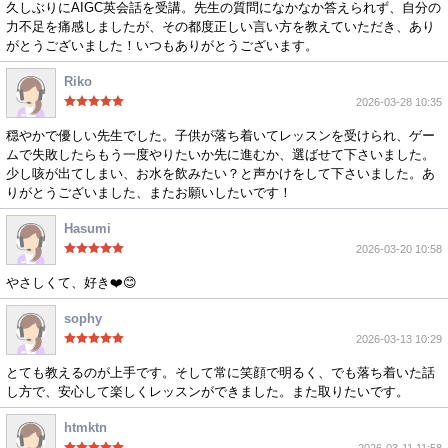
久しぶりにAIGC英会話を受講。先生の質問になかなか答えられず、自分の
力不足を痛感しましたが、その都度正しい言い方を教えていただき、あり
がとうございました！いつもありがとうございます。
Riko
2026-03-28 10:35
穏やかで優しい先生でした。子供が落ち着いてレッスンを受けられ、ゲー
ムで失敗したらもう一度やりたいか先に進むか、選ばせて下さいました。
少し咳が出てしまい、お水を飲みたい？と声かけをして下さいました。あ
りがとうございました、またお願いしたいです！
Hasumi
2026-03-20 10:58
やさしくて、好き❤️😊
sophy
2026-03-13 10:29
とても教えるのが上手です。そして常に笑顔で明るく、でも落ち着いた話
し方で、安心して楽しくレッスンができました。また取りたいです。
htmktn