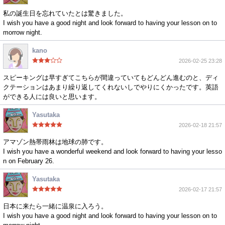
私の誕生日を忘れていたとは驚きました。
I wish you have a good night and look forward to having your lesson on to
morrow night.
kano
2026-02-25 23:28
スピーキングは早すぎてこちらが間違っていてもどんどん進むのと、ディ
クテーションはあまり繰り返してくれないしでやりにくかったです。英語
ができる人には良いと思います。
Yasutaka
2026-02-18 21:57
アマゾン熱帯雨林は地球の肺です。
I wish you have a wonderful weekend and look forward to having your lesso
n on February 26.
Yasutaka
2026-02-17 21:57
日本に来たら一緒に温泉に入ろう。
I wish you have a good night and look forward to having your lesson on to