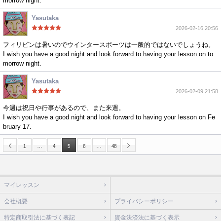
morrow night.
Yasutaka
2026-02-16 20:56
フィリピンは暑いのでウインタースポーツは一般的ではないでしょうね。
I wish you have a good night and look forward to having your lesson on to
morrow night.
Yasutaka
2026-02-09 21:58
今週は祝日や行事があるので、また来週。
I wish you have a good night and look forward to having your lesson on Fe
bruary 17.
…
…
1
4
5
6
48
マイレッスン
会社概要
プライバシーポリシー
特定商取引法に基づく表記
資金決済法に基づく表示