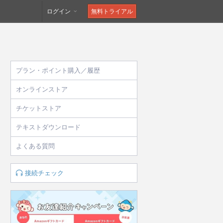
ログイン
無料トライアル
プラン・ポイント購入／履歴
オンラインストア
チケットストア
テキストダウンロード
よくある質問
接続チェック