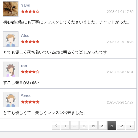
YURI
2023-04-01 17:30
初心者の私にも丁寧にレッスンしてくださいました、チャットがった。
Atsu
2023-03-29 18:28
とても優しく落ち着いているのに明るくて楽しかったです
ran
2023-03-28 16:31
すこし発音がわるい
Sena
2023-03-26 17:27
とても優しくて、楽しくレッスン出来ました。
…
1
18
19
20
21
22