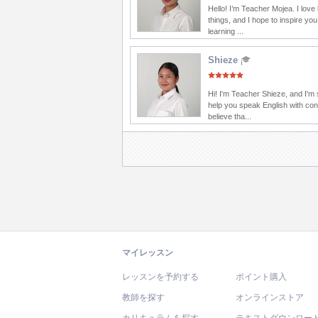
Hello! I’m Teacher Mojea. I love
things, and I hope to inspire you
learning ...
Shieze
Hi! I'm Teacher Shieze, and I'm 
help you speak English with con
believe tha...
マイレッスン
レッスンを予約する
ポイント購入
教師を探す
オンラインストア
カリキュラムを探す
テキストダウンロー