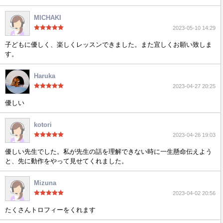
MICHAKI
2023-05-10 14:29
子どもに優しく、楽しくレッスンできました。また宜しくお願い致しま
す。
Haruka
2023-04-27 20:25
優しい
kotori
2023-04-26 19:03
優しい先生でした。私が先生の話を理解できない時に一生懸命伝えよう
と、先に動作をやって見せてくれました。
Mizuna
2023-04-02 20:56
たくさんトロフィーをくれます