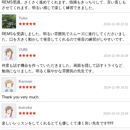
REMS受講。さくさく進めてくれます。指摘もきっちりして、言い直しも
させてくれます。明るい感じで楽しく練習できました。
Yuko
2024-11-09 22:32
REMSを受講しました。明るい雰囲気でスムーズに進行してくださいまし
た。口を大きく動かして発音してくれるので発音の練習がしやすいです。
YURI
2024-11-09 16:28
何度も話す機会を作っていただきました。画面を隠して話すトライなど、
勉強になりました。明るく賑やかな雰囲気の先生です。
Kannan
2024-11-08 16:52
Thank you very much.
tomoka
2024-10-16 15:59
楽しいレッスンをしてくれるとても優しくて凄く良い先生です‼︎‼︎‼︎