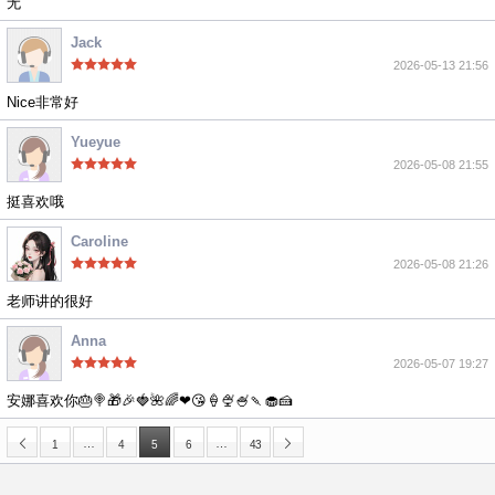
无
Jack
2026-05-13 21:56
Nice非常好
Yueyue
2026-05-08 21:55
挺喜欢哦
Caroline
2026-05-08 21:26
老师讲的很好
Anna
2026-05-07 19:27
安娜喜欢你🎂🍭🎁🎉🍓🌺🌈❤😘🍦🍨🍧🍡🧁🍰
…
…
1
4
5
6
43