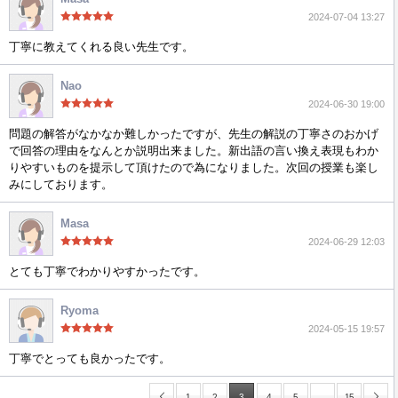
2024-07-04 13:27
丁寧に教えてくれる良い先生です。
Nao
2024-06-30 19:00
問題の解答がなかなか難しかったですが、先生の解説の丁寧さのおかげ
で回答の理由をなんとか説明出来ました。新出語の言い換え表現もわか
りやすいものを提示して頂けたので為になりました。次回の授業も楽し
みにしております。
Masa
2024-06-29 12:03
とても丁寧でわかりやすかったです。
Ryoma
2024-05-15 19:57
丁寧でとっても良かったです。
…
1
2
3
4
5
15