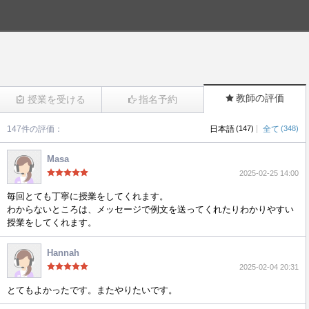
教師の評価
授業を受ける
指名予約
|
147件の評価：
日本語
(147)
全て
(348)
(826)
Masa
2025-02-25 14:00
毎回とても丁寧に授業をしてくれます。
わからないところは、メッセージで例文を送ってくれたりわかりやすい
授業をしてくれます。
Hannah
2025-02-04 20:31
とてもよかったです。またやりたいです。