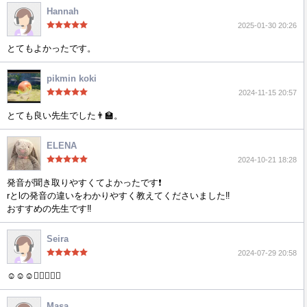
Hannah
2025-01-30 20:26
とてもよかったです。
pikmin koki
2024-11-15 20:57
とても良い先生でした👨‍🏫。
ELENA
2024-10-21 18:28
発音が聞き取りやすくてよかったです❗️
rとlの発音の違いをわかりやすく教えてくださいました‼️
おすすめの先生です‼️
Seira
2024-07-29 20:58
☺️☺️☺️👍🏻💕🎶😊
Masa