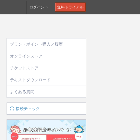
ログイン
無料トライアル
プラン・ポイント購入／履歴
オンラインストア
チケットストア
テキストダウンロード
よくある質問
接続チェック