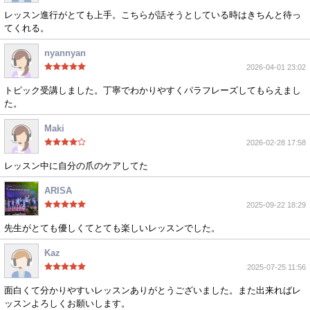
レッスン進行がとても上手。こちらが話そうとしている時はきちんと待っ
てくれる。
nyannyan
2026-04-01 23:02
トピック受講しました。丁寧でわかりやすくパラフレーズしてもらえまし
た。
Maki
2026-02-28 17:58
レッスン中に自分の爪のケアしてた
ARISA
2025-09-22 18:29
先生がとても優しくてとても楽しいレッスンでした。
Kaz
2025-07-25 11:56
面白くて分かりやすいレッスンありがとうございました。また出来ればレ
ッスンよろしくお願いします。