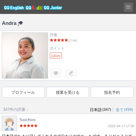
Andra
評価
(1748)
ポイント
120
pts
プロフィール
授業を受ける
指名予約
347件の評価：
|
日本語
(347)
全て
(499)
Soichiro
2026-04-17 17:30