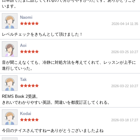
日本語でたまに話してくれるので分かりやすかったです。ありがとうござ
います。
Naomi
2026-04-14 11:35
レベルチェックをきちんとして頂けました！
Aoi
2026-03-25 10:27
音が聞こえなくても、冷静に対処方法を考えてくれて、レッスンが上手に
進行していった。
Tak
2026-03-22 10:27
REMS Book 2受講。
きれいでわかりやすい英語。間違いを都度訂正してくれる。
Kodai
2026-03-18 17:27
今日のナイスさんですねーありがとうございましたよね