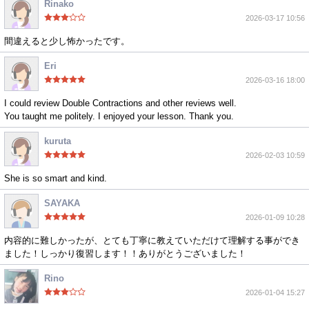
Rinako
2026-03-17 10:56
間違えると少し怖かったです。
Eri
2026-03-16 18:00
I could review Double Contractions and other reviews well.
You taught me politely. I enjoyed your lesson. Thank you.
kuruta
2026-02-03 10:59
She is so smart and kind.
SAYAKA
2026-01-09 10:28
内容的に難しかったが、とても丁寧に教えていただけて理解する事ができ
ました！しっかり復習します！！ありがとうございました！
Rino
2026-01-04 15:27