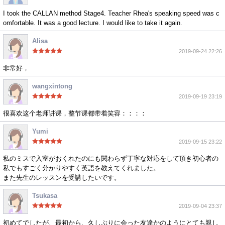
I took the CALLAN method Stage4. Teacher Rhea's speaking speed was c
omfortable. It was a good lecture. I would like to take it again.
Alisa
2019-09-24 22:26
非常好，
wangxintong
2019-09-19 23:19
很喜欢这个老师讲课，整节课都带着笑容：：：：
Yumi
2019-09-15 23:22
私のミスで入室がおくれたのにも関わらず丁寧な対応をして頂き初心者の
私でもすごく分かりやすく英語を教えてくれました。
また先生のレッスンを受講したいです。
Tsukasa
2019-09-04 23:37
初めてでしたが、最初から、久しぶりに会った友達かのようにとても親し