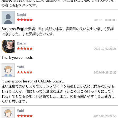
通信状態は良くなかったが、生徒のペースに合わせて進めてくれるので初
心者にもおススメです。
Naoki
2019-10-08 00:00
Business English受講。常に笑顔で非常に雰囲気の良い先生で楽しく受講
できました。また受講したいです。
Darlan
2019-10-02 23:25
Thank you so much.
Yuki
2019-09-28 23:28
It was a good lesson of CALLAN Stage3.
速い速度でのやりとりでカランメソッドを勉強したい人には向かないかも
しれませんが、僕にとっては適度な速さ（ところどころゆっくりにしてく
れる）でとても心地よい講義でした。また、発音も聞きやすくまた受講し
たいと思います。
Yuki
2019-09-28 22:59