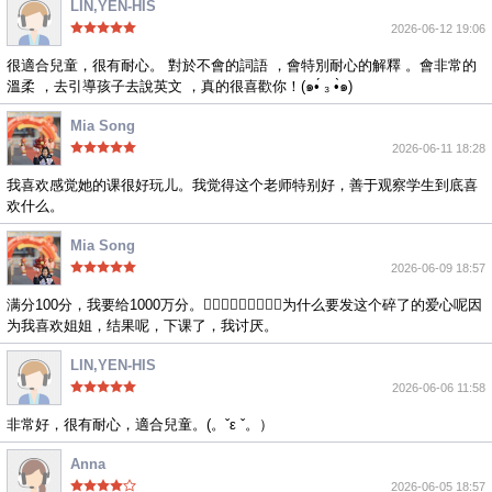
LIN,YEN-HIS
2026-06-12 19:06
很適合兒童，很有耐心。 對於不會的詞語 ，會特別耐心的解釋 。會非常的
溫柔 ，去引導孩子去說英文 ，真的很喜歡你！(๑•́ ₃ •̀๑)
Mia Song
2026-06-11 18:28
我喜欢感觉她的课很好玩儿。我觉得这个老师特别好，善于观察学生到底喜
欢什么。
Mia Song
2026-06-09 18:57
满分100分，我要给1000万分。❤️‍🔥❤️‍🔥❤️‍🔥❤️‍🔥💔为什么要发这个碎了的爱心呢因
为我喜欢姐姐，结果呢，下课了，我讨厌。
LIN,YEN-HIS
2026-06-06 11:58
非常好，很有耐心，適合兒童。(。ˇε ˇ。）
Anna
2026-06-05 18:57