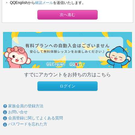
QQEnglishから
確認メール
を送信いたします。
すでにアカウントをお持ちの方はこちら
ログイン
家族会員の登録方法
お問い合せ
会員登録に関してよくある質問
パスワードを忘れた方