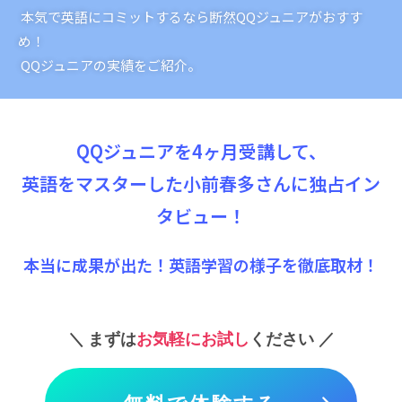
本気で英語にコミットするなら断然QQジュニアがおすす
め！
QQジュニアの実績をご紹介。
QQジュニアを4ヶ月受講して、
英語をマスターした小前春多さんに独占イン
タビュー！
本当に成果が出た！英語学習の様子を徹底取材！
まずは
お気軽にお試し
ください