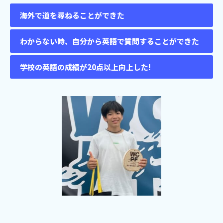
海外で道を尋ねることができた
わからない時、自分から英語で質問することができた
学校の英語の成績が20点以上向上した!