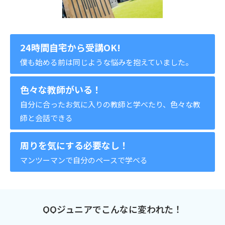
24時間自宅から受講OK!
僕も始める前は同じような悩みを抱えていました。
色々な教師がいる！
自分に合ったお気に入りの教師と学べたり、色々な教
師と会話できる
周りを気にする必要なし！
マンツーマンで自分のペースで学べる
QQジュニアでこんなに変われた！