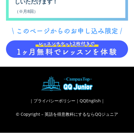
しいただけます！
（※月8回）
｜
プライバシーポリシー
｜
QQEnglish
｜
© Copyright – 英語を得意教科にするならQQジュニア