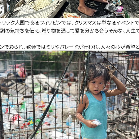
リック大国であるフィリピンでは、クリスマスは単なるイベント
謝の気持ちを伝え、贈り物を通して愛を分かち合う――そんな、人
ンで彩られ、教会ではミサやパレードが行われ、人々の心が希望と