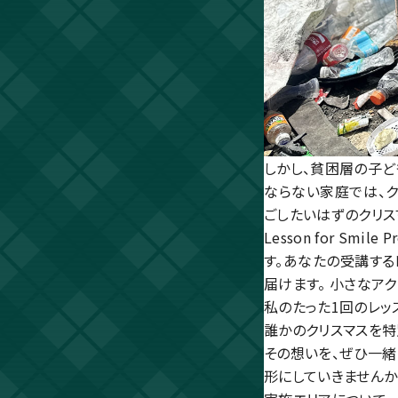
しかし、貧困層の子ど
ならない家庭では、
ごしたいはずのクリス
Lesson for S
す。あなたの受講する
届けます。 小さなア
私のたった1回のレッ
誰かのクリスマスを特
その想いを、ぜひ一緒
形にしていきませんか