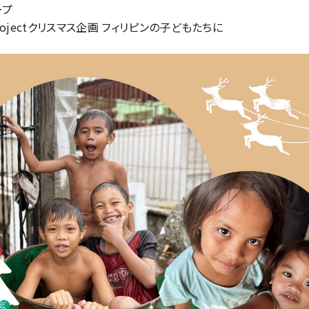
oject
クリスマス企画
フィリピンの子どもたちに