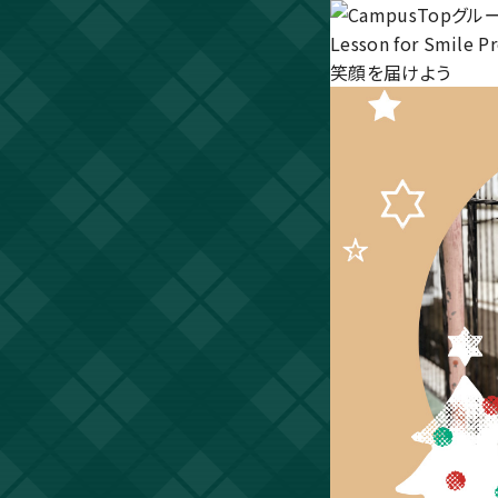
Lesson for Smile Pr
笑顔
を
届けよう