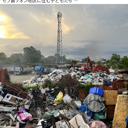
― セブ島ソオン地区に住む子どもたち ―