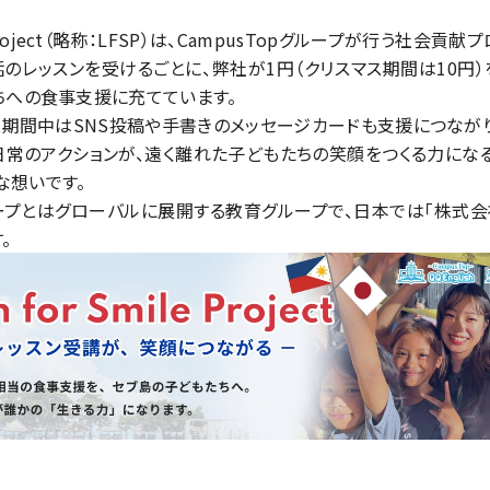
ile Project（略称：LFSP）は、CampusTopグループが行う社会
のレッスンを受けるごとに、弊社が1円（クリスマス期間は10円）
ちへの食事支援に充てています。
ス期間中はSNS投稿や手書きのメッセージカードも支援につながり
常のアクションが、遠く離れた子どもたちの笑顔をつくる力になる―― それが
大切な想いです。
ループとはグローバルに展開する教育グループで、日本では「株式会社QQ
。