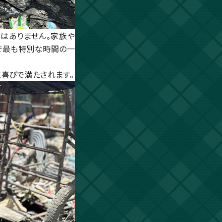
ではありません。家族や
生で最も特別な時間の一
喜びで満たされます。