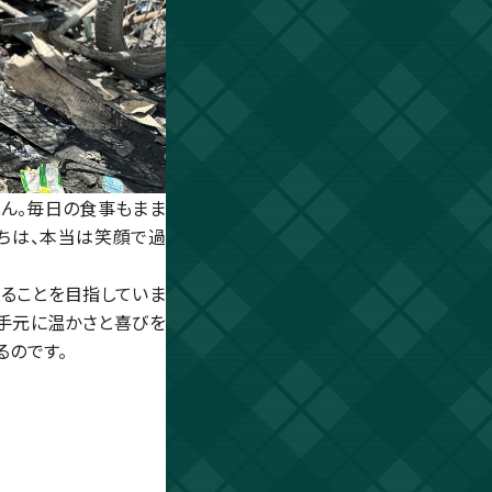
せん。毎日の食事もまま
ちは、本当は笑顔で過
を届けることを目指していま
の手元に温かさと喜びを
るのです。