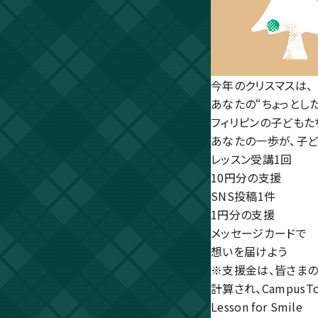
今年のクリスマスは、
あなたの“ちょっとし
フィリピンの子どもた
あなたの一歩が、子ど
レッスン受講1回
10円分の支援
SNS投稿1件
1円分の支援
メッセージカードで
想いを届けよう
※支援金は、皆さまの
計算され、Campus
Lesson for Smile