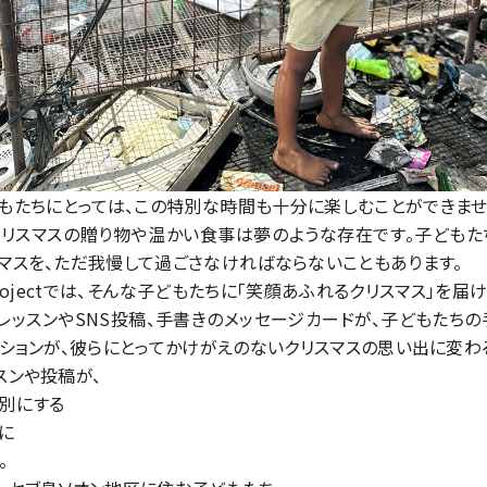
もたちにとっては、この特別な時間も十分に楽しむことができま
クリスマスの贈り物や温かい食事は夢のような存在です。子どもた
マスを、ただ我慢して過ごさなければならないこともあります。
mile Projectでは、そんな子どもたちに「笑顔あふれるクリスマス」
レッスンやSNS投稿、手書きのメッセージカードが、子どもたち
クションが、彼らにとってかけがえのないクリスマスの思い出に変わ
スンや投稿が、
別にする
に
。