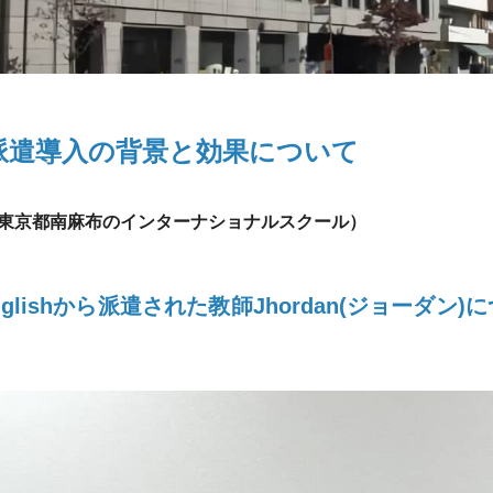
派遣導入の背景と効果について
様（東京都南麻布のインターナショナルスクール）
nglishから派遣された教師Jhordan(ジョーダン