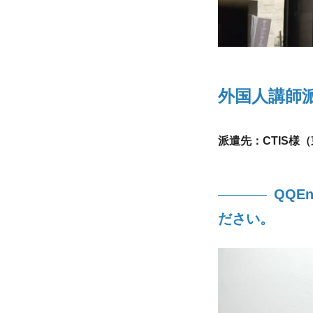
外国人講師
派遣先：CTIS
QQE
ださい。