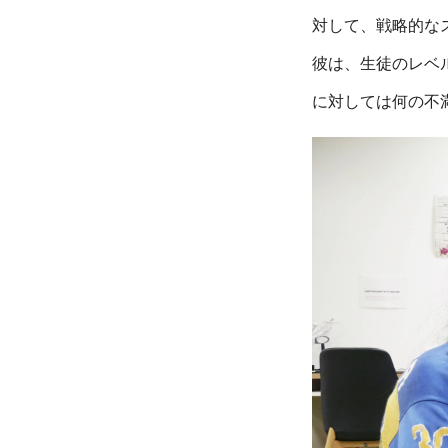
対して、戦略的な
彼は、生徒のレベ
に対しては何の不