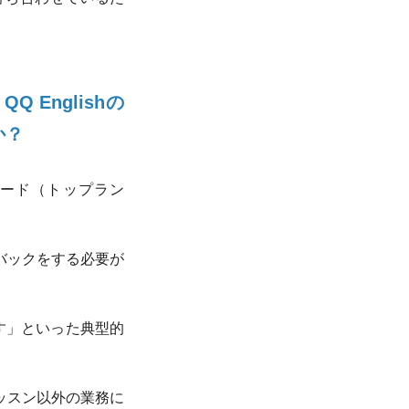
 Englishの
か？
ンダード（トップラン
バックをする必要が
ます」といった典型的
ッスン以外の業務に