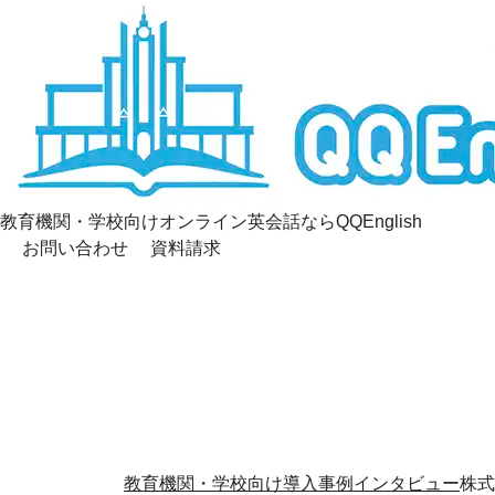
教育機関・学校向け
オンライン英会話ならQQEnglish
お問い合わせ
資料請求
教育機関・学校向け
導入事例インタビュー
株式