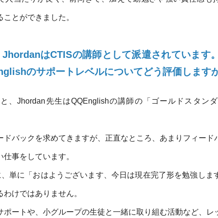
ることができました。
JhordanはCTISの講師として派遣されています。QQ
Englishのサポートレベルについてどう評価します
、Jhordan先生はQQEnglishの講師の「ゴールドスタ
。
ードバックを求めてきますが、正直なところ、あまりフィード
い仕事をしています。
先生に、単に「おはようございます、今日は現在完了形を勉強し
るわけではありません。
サポートや、小グループの生徒と一緒に取り組む活動など、レ