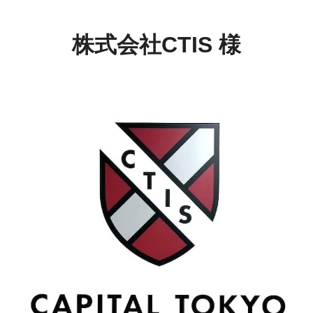
株式会社CTIS 様