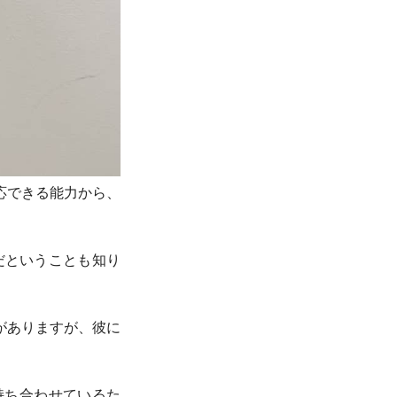
応できる能力から、
教師だということも知り
がありますが、彼に
持ち合わせているた