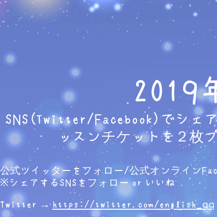
2019
SNS(Twitter/Facebook)
ッスンチケットを２枚
公式ツイッターをフォロー/公式オンラインFace
※シェアするSNSをフォロー or いいね
Twitter →
https://twitter.com/english_qq