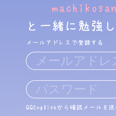
machikosa
と一緒に勉強
メールアドレスで登録する
QQEnglishから確認メールを