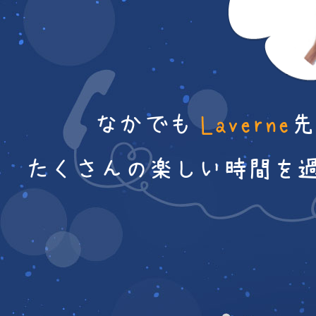
なかでも
Laverne
先
たくさんの楽しい時間を過