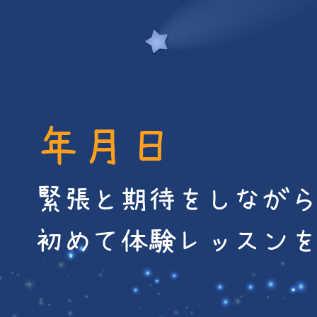
年月日
緊張と期待をしなが
初めて体験レッスン