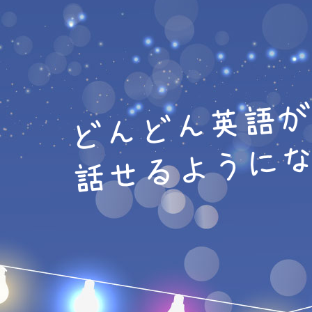
どんどん英語
話せるように
、