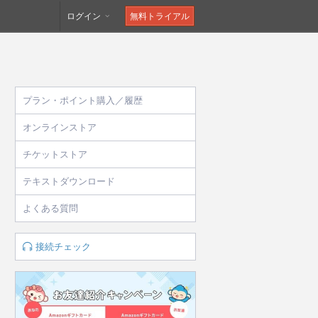
ログイン
無料トライアル
プラン・ポイント購入／履歴
オンラインストア
チケットストア
テキストダウンロード
よくある質問
接続チェック