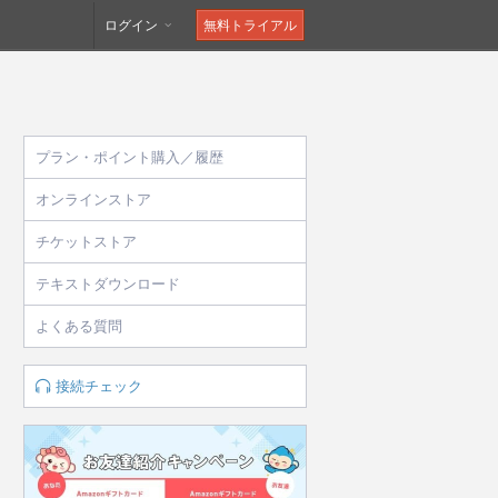
ログイン
無料トライアル
プラン・ポイント購入／履歴
オンラインストア
チケットストア
テキストダウンロード
よくある質問
接続チェック