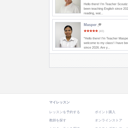
Hello there! I’m Teacher Scoutiz
been teaching English since 202
reading, wat...
Masper
(40)
"Hello there! I'm Teacher Maspe
welcome to my class! I have be
since 2026. Are y...
マイレッスン
レッスンを予約する
ポイント購入
教師を探す
オンラインストア