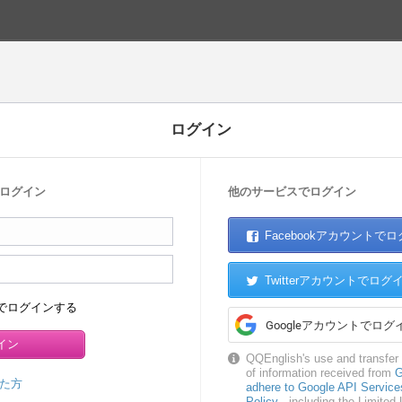
ログイン
ログイン
他のサービスでログイン
Facebookアカウントで
Twitterアカウントでログ
でログインする
Googleアカウントでログ
QQEnglish's use and transfer 
of information received from
G
た方
adhere to Google API Service
Policy
, including the Limited