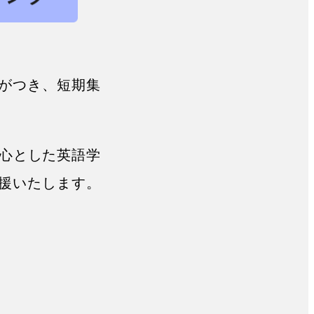
がつき、短期集
中心とした英語学
援いたします。