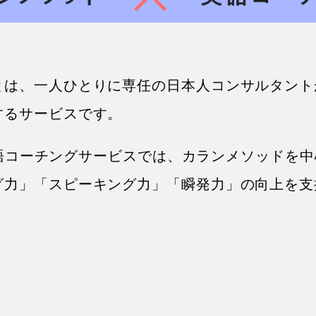
とは、一人ひとりに専任の日本人コンサルタント
するサービスです。
hの英語コーチングサービスでは、カランメソッドを
グ力」「スピーキング力」「瞬発力」の向上を支