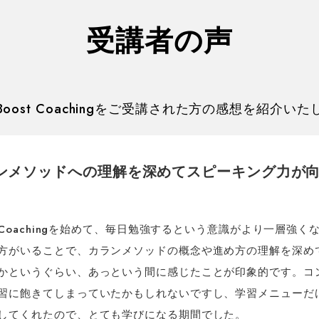
受講者の声
oost Coachingをご受講された方の感想を紹介い
ンメソッドへの理解を深めてスピーキング力が
st Coachingを始めて、毎日勉強するという意識がより一層
方がいることで、カランメソッドの概念や進め方の理解を深め
かというぐらい、あっという間に感じたことが印象的です。コ
習に飽きてしまっていたかもしれないですし、学習メニューだ
してくれたので、とても学びになる期間でした。