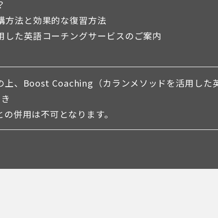
？
講方法と効果的な復習方法
用した英語コーチングサービスのご案内
上、Boost Coaching（カランメソッドを活用
引き
との併用は不可となります。