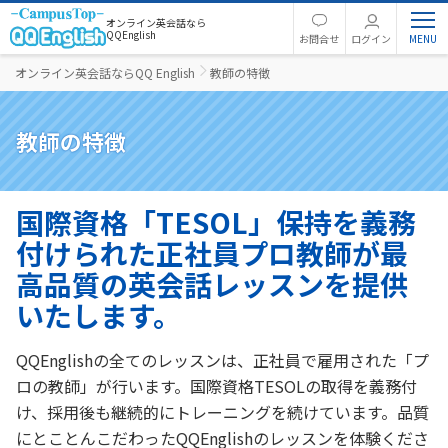
オンライン英会話なら
QQEnglish
お問合せ
ログイン
オンライン英会話ならQQ English
教師の特徴
教師の特徴
国際資格「TESOL」保持を義務
付けられた正社員プロ教師が最
高品質の英会話レッスンを提供
いたします。
QQEnglishの全てのレッスンは、正社員で雇用された「プ
ロの教師」が行います。国際資格TESOLの取得を義務付
け、採用後も継続的にトレーニングを続けています。品質
にとことんこだわったQQEnglishのレッスンを体験くださ