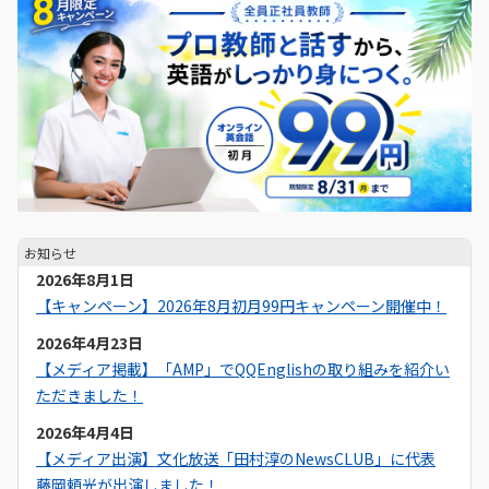
お知らせ
2026年8月1日
【キャンペーン】2026年8月初月99円キャンペーン開催中！
2026年4月23日
【メディア掲載】「AMP」でQQEnglishの取り組みを紹介い
ただきました！
2026年4月4日
【メディア出演】文化放送「田村淳のNewsCLUB」に代表
藤岡頼光が出演しました！