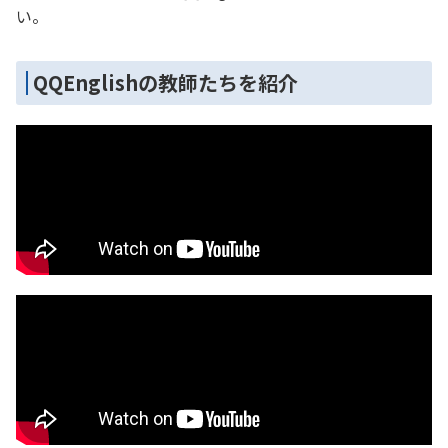
い。
QQEnglishの教師たちを紹介