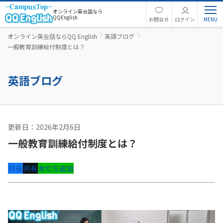
オンライン英会話なら
QQEnglish
お問合せ
ログイン
オンライン英会話ならQQ English
英語ブログ
一般教育訓練給付制度とは？
英語ブログ
更新日：2026年2月6日
コーチング
一般教育訓練給付制度とは？
共有
共有
友だち追加