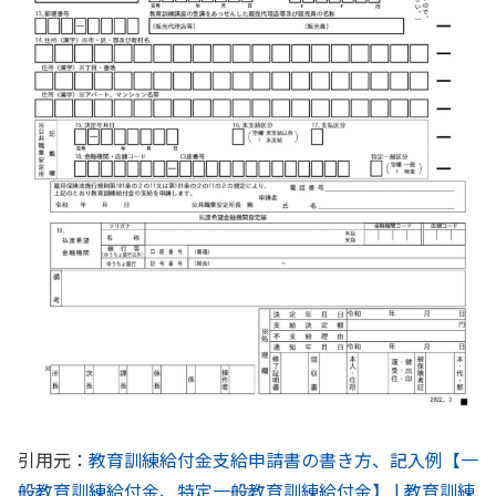
引用元：
教育訓練給付金支給申請書の書き方、記入例【一
般教育訓練給付金、特定一般教育訓練給付金】 | 教育訓練