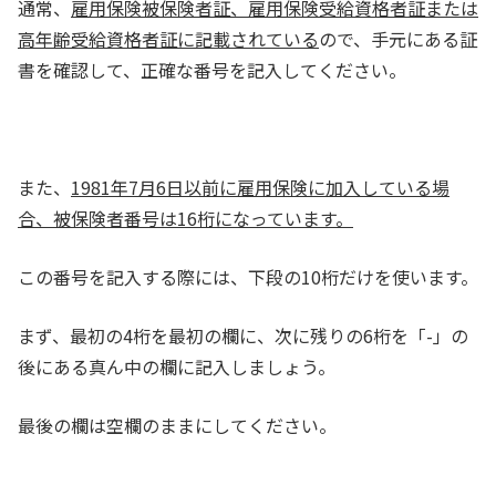
通常、
雇用保険被保険者証、雇用保険受給資格者証または
高年齢受給資格者証に記載されている
ので、手元にある証
書を確認して、正確な番号を記入してください。
また、
1981年7月6日以前に雇用保険に加入している場
合、被保険者番号は16桁になっています
。
この番号を記入する際には、
下段の10桁だけ
を使います。
まず、最初の4桁を最初の欄に、次に残りの6桁を「-」の
後にある真ん中の欄に記入しましょう。
最後の欄は空欄のままにしてください。