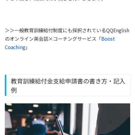
＞＞一般教育訓練給付制度にも採択されているQQEnglish
のオンライン英会話×コーチングサービス「
Boost
Coaching
」
教育訓練給付金支給申請書の書き方・記入
例