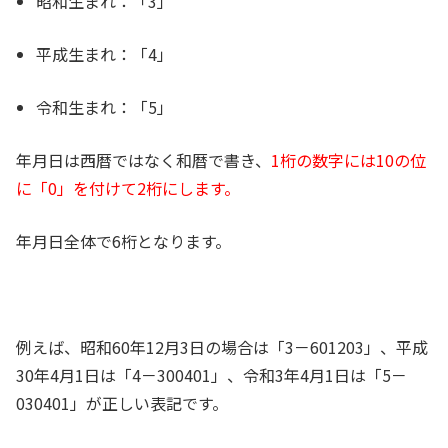
昭和生まれ：「3」
平成生まれ：「4」
令和生まれ：「5」
年月日は西暦ではなく和暦で書き、
1桁の数字には10の位
に「0」を付けて2桁にします。
年月日全体で6桁となります。
例えば、昭和60年12月3日の場合は「3－601203」、平成
30年4月1日は「4－300401」、令和3年4月1日は「5－
030401」が正しい表記です。