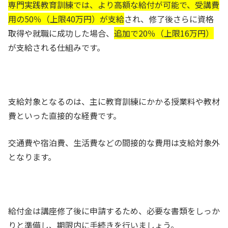
専門実践教育訓練では、より高額な給付が可能で、
受講費
用の50％（上限40万円）が支給
され、修了後さらに資格
取得や就職に成功した場合、
追加で20％（上限16万円）
が支給
される仕組みです。
支給対象となるのは、主に教育訓練にかかる授業料や教材
費といった
直接的な経費
です。
交通費や宿泊費、生活費などの間接的な費用は
支給対象外
となります。
給付金は講座修了後に申請するため、必要な書類をしっか
りと準備し、期限内に手続きを行いましょう。