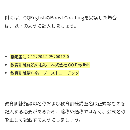
例えば、
QQEnglishのBoost Coachingを受講した場合
は、以下のように記入しましょう。
指定番号：1322047-2520012-0
教育訓練施設の名称：株式会社 QQ English
教育訓練講座名：ブーストコーチング
教育訓練施設の名称および教育訓練講座名は正式なものを
記入する必要があるため、略称や通称ではなく、公式名称
を正しく記載するようにしましょう。