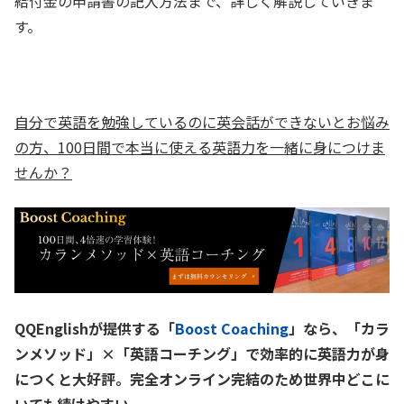
給付金の申請書の記入方法まで、詳しく解説していきま
す。
自分で英語を勉強しているのに英会話ができないとお悩み
の方、100日間で本当に使える英語力を一緒に身につけま
せんか？
QQEnglishが提供する「
Boost Coaching
」なら、「カラ
ンメソッド」×「英語コーチング」で効率的に英語力が身
につくと大好評。完全オンライン完結のため世界中どこに
いても続けやすい。