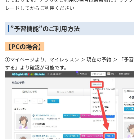
レードしてからご利用ください。
”予習機能”のご利用方法
【PCの場合】
①マイページより、マイレッスン ＞ 現在の予約 ＞ 「予習
する」より確認が可能です。