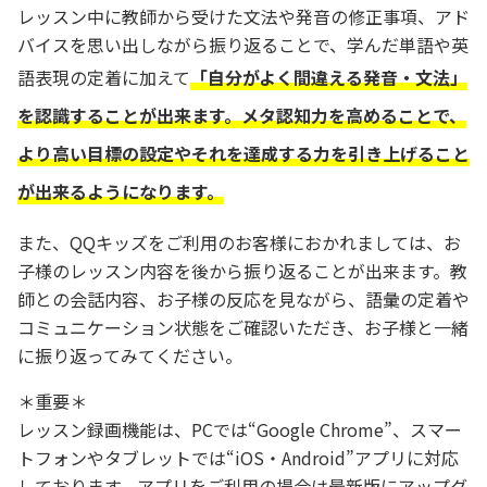
レッスン中に教師から受けた文法や発音の修正事項、アド
バイスを思い出しながら振り返ることで、学んだ単語や英
語表現の定着に加えて
「自分がよく間違える発音・文法」
を認識することが出来ます。メタ認知力を高めることで、
より高い目標の設定やそれを達成する力を引き上げること
が出来るようになります。
また、QQキッズをご利用のお客様におかれましては、お
子様のレッスン内容を後から振り返ることが出来ます。教
師との会話内容、お子様の反応を見ながら、語彙の定着や
コミュニケーション状態をご確認いただき、お子様と一緒
に振り返ってみてください。
＊重要＊
レッスン録画機能は、PCでは“Google Chrome”、スマー
トフォンやタブレットでは“iOS・Android”アプリに対応
しております。アプリをご利用の場合は最新版にアップグ