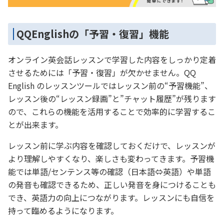
QQEnglishの「予習・復習」機能
オンライン英会話レッスンで学習した内容をしっかり定着
させるためには「予習・復習」が欠かせません。QQ
English のレッスンツールではレッスン前の“予習機能”、
レッスン後の“レッスン録画”と”チャット履歴”が残ります
ので、これらの機能を活用することで効率的に学習するこ
とが出来ます。
レッスン前に学ぶ内容を確認しておくだけで、レッスンが
より理解しやすくなり、楽しさも変わってきます。予習機
能では単語/センテンス等の確認（日本語⇔英語）や単語
の発音も確認できるため、正しい発音を身につけることも
でき、英語力の向上につながります。レッスンにも自信を
持って臨めるようになります。