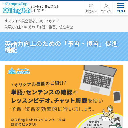
オンライン英会話なら
QQEnglish
お問合せ
ログイン
オンライン英会話ならQQ English
英語力向上のための「予習・復習」促進機能
英語力向上のための「予習・復習」促進
機能