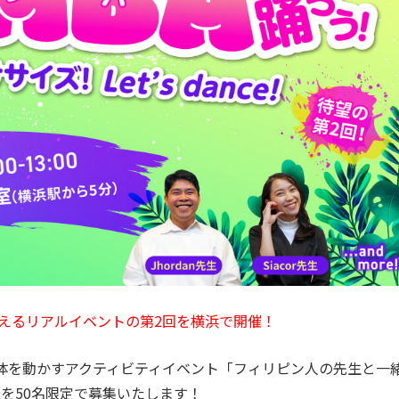
会えるリアルイベントの第2回を横浜で開催！
体を動かすアクティビティイベント
「フィリピン人の先生と一
を50名限定で募集いたします！