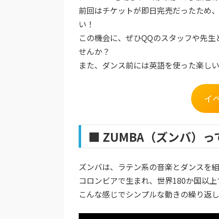
前回はチケットが即日完売だったため
い！
この機会に、ぜひQQのスタッフや先生
せんか？
また、ダンス前には
英語を使った楽しい
イ
■ ZUMBA（ズンバ）
ズンバは、ラテン系の音楽とダンスを組
コロンビアで生まれ、世界180か国以
こんな感じでシンプルな動きの繰り返