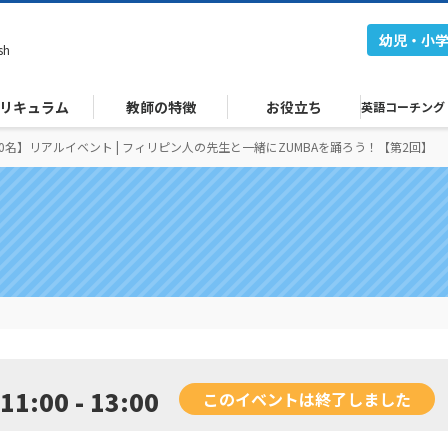
幼児・小
sh
リキュラム
教師の特徴
お役立ち
英語コーチング
0名】リアルイベント | フィリピン人の先生と一緒にZUMBAを踊ろう！【第2回】
11:00 - 13:00
このイベントは終了しました