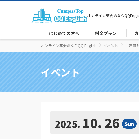
オンライン英会話なら
QQEngli
はじめての方へ
料金プラン
カ
オンライン英会話ならQQ English
イベント
【定員5
イベント
10. 26
2025
Sun