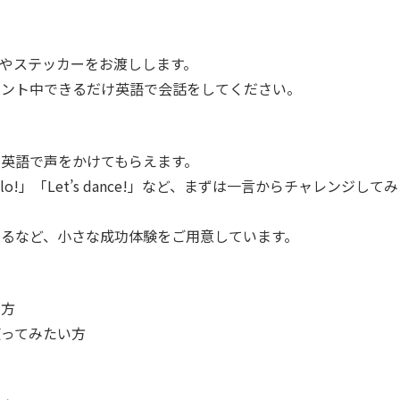
札やステッカーをお渡しします。
ベント中できるだけ英語で会話をしてください。
英語で声をかけてもらえます。
o!」「Let’s dance!」など、まずは一言からチャレンジしてみ
るなど、小さな成功体験をご用意しています。
い方
使ってみたい方