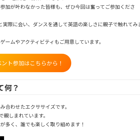
、参加が叶わなかった皆様も、ぜひ今回は奮ってご参加くださ
と実際に会い、ダンスを通して英語の楽しさに親子で触れてみ
ゲームやアクティビティ
もご用意しています。
ベント参加はこちらから！
って何？
み合わせたエクササイズです。
上で親しまれています。
しが多く、誰でも楽しく取り組めます！