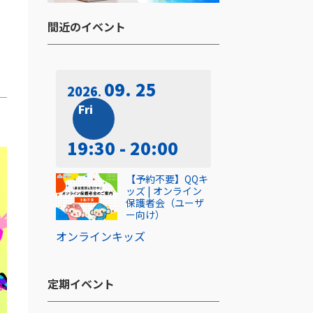
間近のイベント​
09. 25
2026
Fri
19:30 - 20:00
【予約不要】QQキ
ッズ | オンライン
保護者会（ユーザ
ー向け）
オンライン
キッズ
定期イベント​