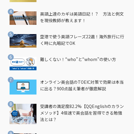
英語上達のカギは英語日記！？ 方法と例文
を現役教師が教えます！
空港で使う英語フレーズ22選！海外旅行に行
く時に丸暗記でOK
難しくない！“who”と“whom”の使い方
オンライン英会話のTOEIC対策で効果は本当
に出る？900点越え筆者が徹底解説
受講者の満足度82.2%【QQEnglishのカラン
メソッド】4倍速で英会話を習得できる勉強
法とは？