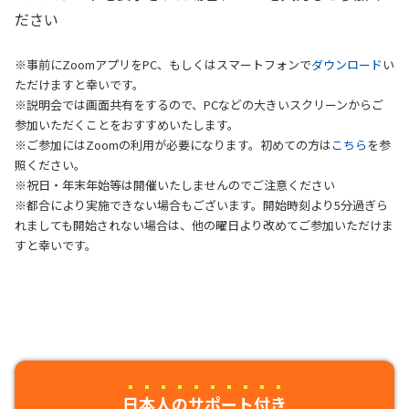
ださい
※事前にZoomアプリをPC、もしくはスマートフォンで
ダウンロード
い
ただけますと幸いです。
※説明会では画面共有をするので、PCなどの大きいスクリーンからご
参加いただくことをおすすめいたします。
※ご参加にはZoomの利用が必要になります。初めての方は
こちら
を参
照ください。
※祝日・年末年始等は開催いたしませんのでご注意ください
※都合により実施できない場合もございます。開始時刻より5分過ぎら
れましても開始されない場合は、他の曜日より改めてご参加いただけま
すと幸いです。
日本人のサポート付き