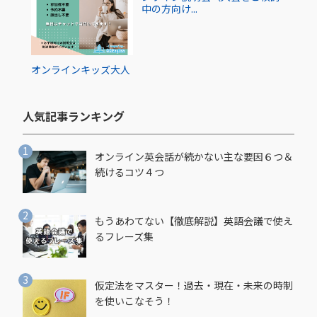
中の方向け...
オンライン
キッズ
大人
人気記事ランキング​
オンライン英会話が続かない主な要因６つ＆
続けるコツ４つ
もうあわてない【徹底解説】英語会議で使え
るフレーズ集
仮定法をマスター！過去・現在・未来の時制
を使いこなそう！