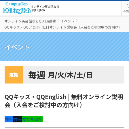
オンライン英会話なら
QQEnglish
お問
オンライン英会話ならQQ English
イベント
QQキッズ・QQEnglish | 無料オンライン説明会（入会をご検討中の方向け）
イベント
毎週
月/火/木/土/日
定期
QQキッズ・QQEnglish | 無料オンライン説明
会（入会をご検討中の方向け）
共有
共有
友だち追加