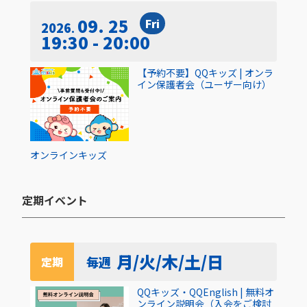
09. 25
Fri
2026
19:30 - 20:00
【予約不要】QQキッズ | オンラ
イン保護者会（ユーザー向け）
オンライン
キッズ
定期イベント​
月/火/木/土/日
毎週
定期
QQキッズ・QQEnglish | 無料オ
ンライン説明会（入会をご検討