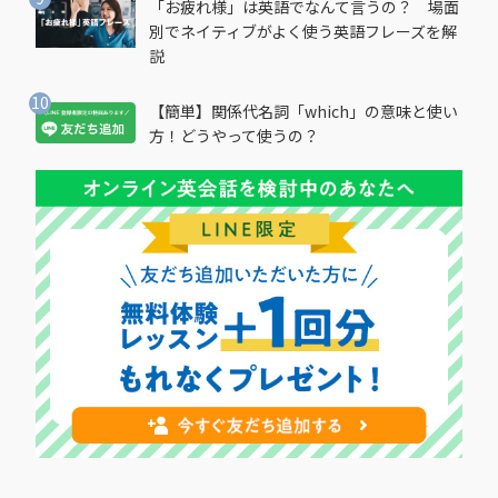
「お疲れ様」は英語でなんて言うの？ 場面
別でネイティブがよく使う英語フレーズを解
説
【簡単】関係代名詞「which」の意味と使い
方！どうやって使うの？