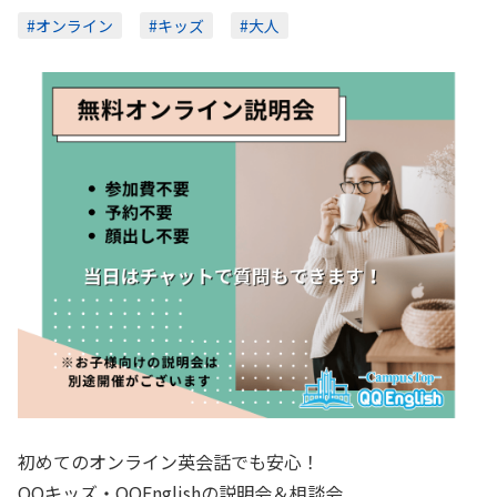
#オンライン
#キッズ
#大人
初めてのオンライン英会話でも安心！
QQキッズ・QQEnglishの説明会＆相談会