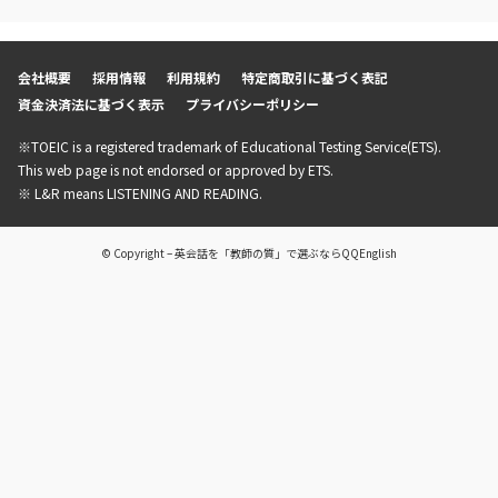
会社概要
採用情報
利用規約
特定商取引に基づく表記
資金決済法に基づく表示
プライバシーポリシー
※TOEIC is a registered trademark of Educational Testing Service(ETS).
This web page is not endorsed or approved by ETS.
※ L&R means LISTENING AND READING.
© Copyright – 英会話を「教師の質」で選ぶならQQEnglish