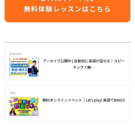
無料体験レッスンはこちら
previous
アーカイブ公開中 | 反射的に英語が話せる！スピー
キング×瞬…
next
無料オンラインイベント｜Let’s play! 英語でBINGO