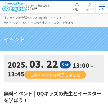
オンライン英会話なら
QQEnglish
お問合せ
ログイン
オンライン英会話ならQQ English
イベント
無料イベント | QQキッズの先生とイースターを学ぼう！
イベント
03. 22
2025
13:00 -
Sat
13:45
このイベントは終了しました
無料イベント | QQキッズの先生とイースター
を学ぼう！