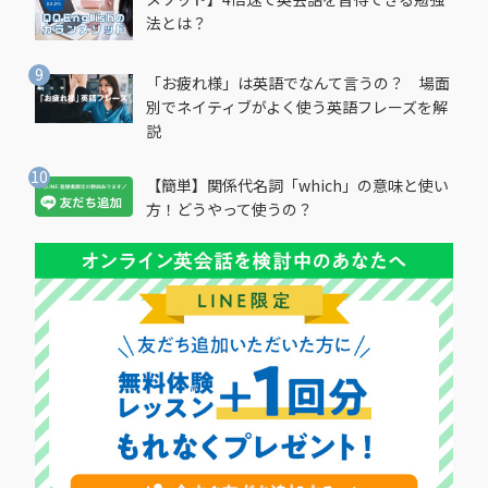
法とは？
「お疲れ様」は英語でなんて言うの？ 場面
別でネイティブがよく使う英語フレーズを解
説
【簡単】関係代名詞「which」の意味と使い
方！どうやって使うの？