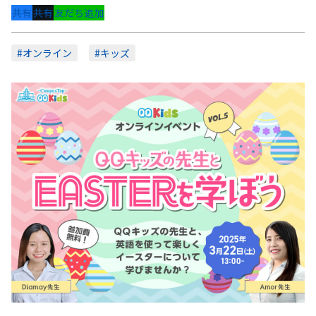
共有
共有
友だち追加
#オンライン
#キッズ