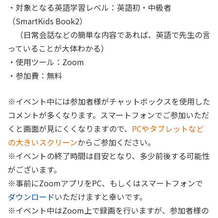
・対象となる英語学習レベル：英語初・中級者
（SmartKids Book2）
（日常会話などの簡単な内容であれば、英語で先生の言
っていることが大体わかる）
・使用ツール：Zoom
・参加費：無料
※イベント中には参加者様がチャットボックスを使用した
コメントが多くなります。スマートフォンでご参加いただ
くと画面が見にくくなりますので、
PCやタブレットなど
の大きいスクリーン
からご参加ください。
※イベントの終了時間は目安となり、多少前後する可能性
がございます。
※事前にZoomアプリをPC、もしくはスマートフォンで
ダウンロード
いただけますと幸いです。
※イベント中はZoom上で録画を行いますが、参加者様の