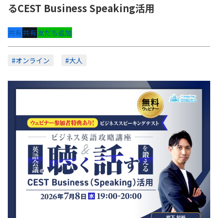
るCEST Business Speaking活用
共有
共有
友だち追加
#オンライン
#大人