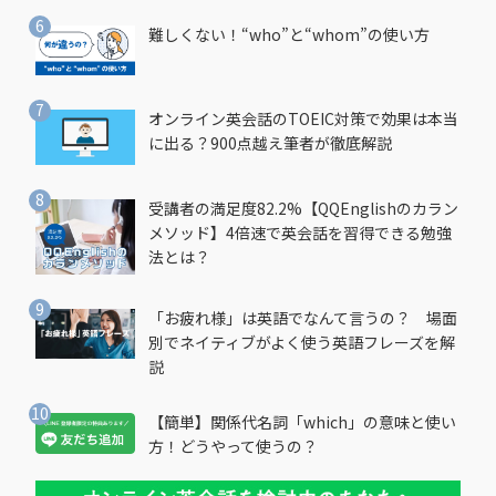
難しくない！“who”と“whom”の使い方
オンライン英会話のTOEIC対策で効果は本当
に出る？900点越え筆者が徹底解説
受講者の満足度82.2%【QQEnglishのカラン
メソッド】4倍速で英会話を習得できる勉強
法とは？
「お疲れ様」は英語でなんて言うの？ 場面
別でネイティブがよく使う英語フレーズを解
説
【簡単】関係代名詞「which」の意味と使い
方！どうやって使うの？