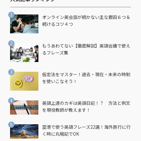
オンライン英会話が続かない主な要因６つ＆
続けるコツ４つ
もうあわてない【徹底解説】英語会議で使え
るフレーズ集
仮定法をマスター！過去・現在・未来の時制
を使いこなそう！
英語上達のカギは英語日記！？ 方法と例文
を現役教師が教えます！
空港で使う英語フレーズ22選！海外旅行に行
く時に丸暗記でOK