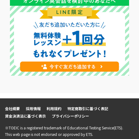
会社概要
採用情報
利用規約
特定商取引に基づく表記
資金決済法に基づく表示
プライバシーポリシー
※TOEIC is a registered trademark of Educational Testing Service(ETS).
This web page is not endorsed or approved by ETS.