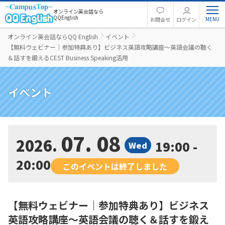
オンライン英会話なら
QQEnglish
お問合せ
ログイン
オンライン英会話ならQQ English
イベント
【無料ウェビナー｜参加特典あり】ビジネス英語攻略講座〜英語会議の聴く
＆話すを鍛えるCEST Business Speaking活用
イベント
07. 08
2026
19:00 -
Wed
20:00
このイベントは終了しました
【無料ウェビナー｜参加特典あり】ビジネス
英語攻略講座〜英語会議の聴く＆話すを鍛え