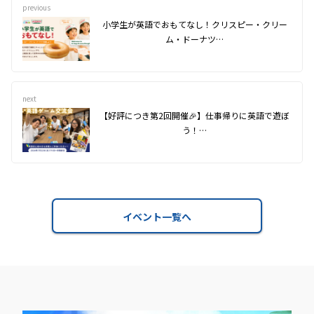
previous
小学生が英語でおもてなし！クリスピー・クリー
ム・ドーナツ…
next
【好評につき第2回開催🎉】仕事帰りに英語で遊ぼ
う！…
イベント一覧へ