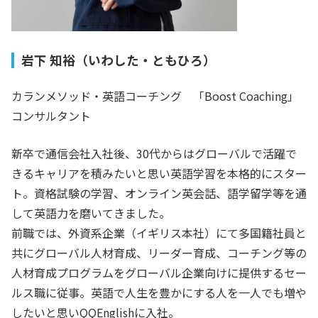
岩下 知裕（いわした・ともひろ）
カランメソッド・英語コーチング 「Boost Coaching」
コンサルタント
新卒で通信会社入社後、30代からはグローバルで活躍で
きるキャリアを積みたいと思い英語学習を本格的にスター
ト。資格試験の学習、オンライン英会話、語学留学等を通
して英語力を磨いてきました。
前職では、外資系企業（イギリス本社）にて多国籍社員と
共にグローバル人材育成、リーダー育成、コーチング等の
人材育成プログラムをグローバル企業向けに提供するセー
ルス職に従事。英語で人生を豊かにする人を一人でも増や
したいと思いQQEnglishに入社。