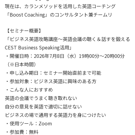
現在は、カランメソッドを活用した英語コーチング
「Boost Coaching」のコンサルタント兼チームリ
【セミナー概要】
「ビジネス英語攻略講座〜英語会議の聴く＆話すを鍛える
CEST Business Speaking活用」
・開催日時：2026年7月8日（水）19時00分〜20時00分
（※日本時間）
・申し込み期日：セミナー開始直前まで可能
・参加対象：ビジネス英語に興味のある方
・こんな人におすすめ
英語の会議でうまく聴き取れない
自分の意見を英語で適切に話せない
ビジネスの場で通用する英語力を身につけたい
・使用ツール：Zoom
・参加費：無料