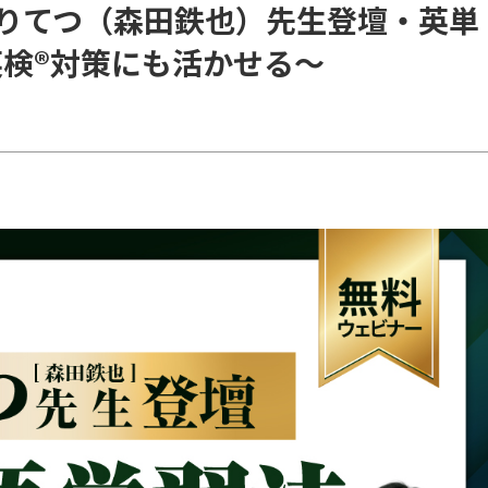
りてつ（森田鉄也）先生登壇・英単
&英検®対策にも活かせる〜