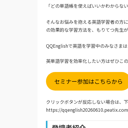
「どの単語帳を使えばいいかわからな
そんなお悩みを抱える英語学習者の方に向
の効果的な学習方法を、もりてつ先生が
QQEnglishで英語を学習中のみな
英単語学習を効率化したい方はぜひこ
セミナー参加はこちらから
クリックボタンが反応しない場合は、下
https://qqenglish20260610.peatix.com
登壇者紹介