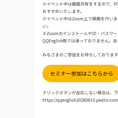
※イベント中は画面共有をするので、P
おすすめいたします。
※イベント中はZoom上で録画を行い
い。
※ZoomのインストールやID・パスワ
QQEnglish側では承っておりません
みなさまのご参加をお待ちしておりま
セミナー参加はこちらから
クリックボタンが反応しない場合は、下
https://qqenglish20260610.peatix.com