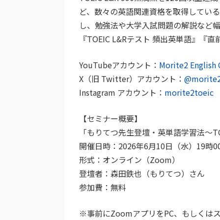
ど、数々の英語関連資格を取得している。人気Yo
し、勉強法や大学入試問題の解説など
『TOEIC L&Rテスト 頻出英単語』
YouTubeアカウント：
Morite2 English
X（旧 Twitter）アカウント：
@morite2
Instagram アカウント：
morite2toeic
【セミナー概要】
「もりてつ先生登壇・英単語学習法〜TO
開催日時：2026年6月10日（水）19時0
形式：オンライン（Zoom）
登壇者：森田鉄也（もりてつ）さん
参加費：無料
※事前にZoomアプリをPC、もしく