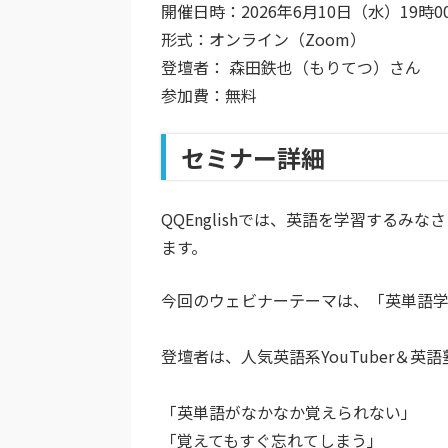
開催日時：2026年6月10日（水）19時0
形式：オンライン（Zoom）
登壇者： 森田鉄也（もりてつ）さん
参加費：無料
セミナー詳細
QQEnglishでは、英語を学習する
ます。
今回のウェビナーテーマは、
「英単語
登壇者は、人気英語系YouTuber＆
「英単語がなかなか覚えられない」
「覚えてもすぐ忘れてしまう」