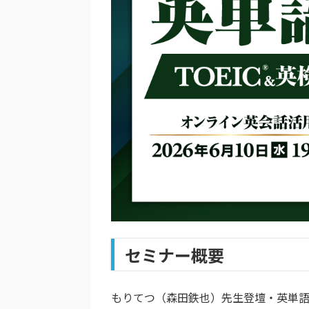
セミナー概要
もりてつ（森田鉄也）先生登壇・英単語学