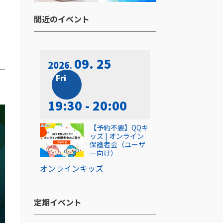
間近のイベント​
09. 25
2026
Fri
19:30 - 20:00
【予約不要】QQキ
ッズ | オンライン
保護者会（ユーザ
ー向け）
オンライン
キッズ
定期イベント​