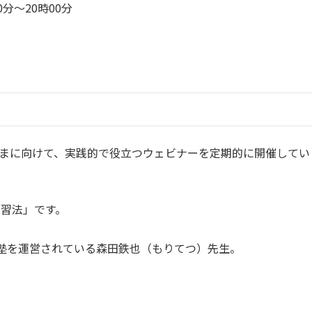
0分〜20時00分
みなさまに向けて、実践的で役立つウェビナーを定期的に開催してい
学習法」
です。
英語塾を運営されている森田鉄也（もりてつ）先生。