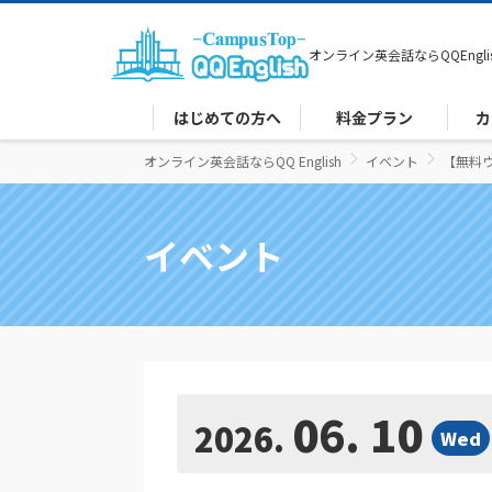
オンライン英会話なら
QQEngli
はじめての方へ
料金プラン
カ
オンライン英会話ならQQ English
イベント
【無料ウ
イベント
06. 10
2026
Wed