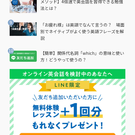
メソッド】4倍速で英会話を習得できる勉強
法とは？
「お疲れ様」は英語でなんて言うの？ 場面
別でネイティブがよく使う英語フレーズを解
説
【簡単】関係代名詞「which」の意味と使い
方！どうやって使うの？