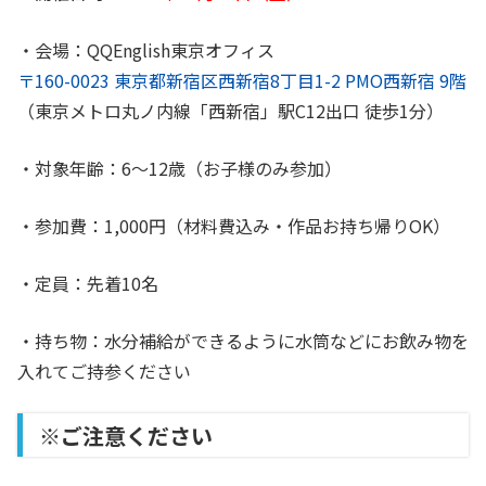
・会場：QQEnglish東京オフィス
〒160-0023 東京都新宿区西新宿8丁目1-2 PMO西新宿 9階
（東京メトロ丸ノ内線「西新宿」駅C12出口 徒歩1分）
・対象年齢：6〜12歳（お子様のみ参加）
・参加費：1,000円（材料費込み・作品お持ち帰りOK）
・定員：先着10名
・持ち物：水分補給ができるように水筒などにお飲み物を
入れてご持参ください
※ご注意ください