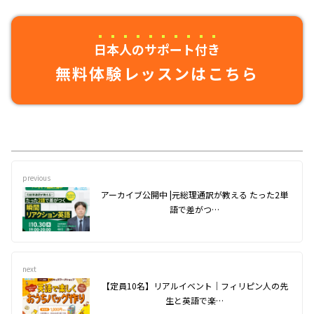
日本人のサポート付き
無料体験レッスンはこちら
previous
アーカイブ公開中 |元総理通訳が教える たった2単
語で差がつ…
next
【定員10名】リアルイベント｜フィリピン人の先
生と英語で楽…