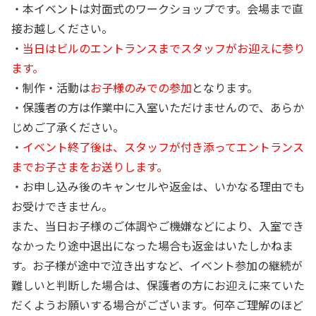
・本イベントは対面式のワークショップです。会場まで直
接お越しください。
・
当日はビルのエントランスまでスタッフがお迎えに参り
ます。
・制作・活動は
お子様のみでの参加
となります。
・保護者の方は作業中に入室いただけませんので、あらか
じめご了承ください。
・
イベント終了後は、スタッフが付き添ってエントランス
までお子さまをお送りします。
・お申し込み後のキャンセルや返金は、いかなる理由でも
お受けできません。
また、当日お子様のご体調やご機嫌などにより、入室でき
なかったり途中退出になった場合も返金はいたしかねま
す。
お子様が途中で泣き出すなど、イベント参加の継続が
難しいと判断した場合は、保護者の方にお迎えに来ていた
だくようお願いする場合がございます。何卒ご理解のほど