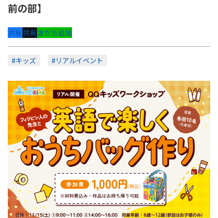
前の部】
共有
共有
友だち追加
#キッズ
#リアルイベント