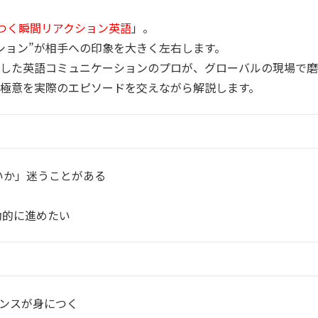
つく瞬間リアクション英語
」。
ション
”が相手への印象を大きく左右します。
躍した英語コミュニケーションのプロが、グローバルの現場で磨
の極意を実際のエピソードを交えながら解説します。
いか」迷うことがある
動的に進めたい
センスが身につく