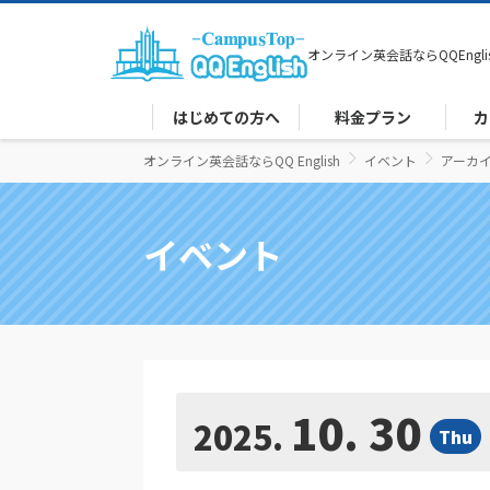
オンライン英会話なら
QQEngli
はじめての方へ
料金プラン
カ
オンライン英会話ならQQ English
イベント
アーカイ
イベント
10. 30
2025
Thu