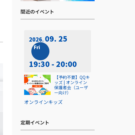
間近のイベント​
09. 25
2026
Fri
19:30 - 20:00
【予約不要】QQキ
ッズ | オンライン
保護者会（ユーザ
ー向け）
オンライン
キッズ
定期イベント​