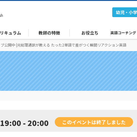
幼児・小
sh
リキュラム
教師の特徴
お役立ち
英語コーチング
ブ公開中 |元総理通訳が教える たった2単語で差がつく瞬間リアクション英語
19:00 - 20:00
このイベントは終了しました