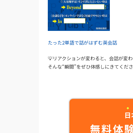
たった2単語で話がはずむ英会話
💡リアクションが変わると、会話が変
そんな“瞬間”をぜひ体感しにきてくだ
日
無料体