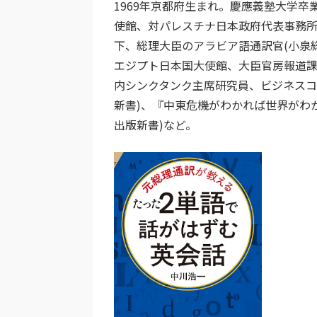
1969年京都府生まれ。慶應義塾大学卒業
使館、対パレスチナ日本政府代表事務所
下、総理大臣のアラビア語通訳官(小泉
エジプト日本国大使館、大臣官房報道課
内シンクタンク主席研究員、ビジネスコ
新書)、『中東危機がわかれば世界がわか
出版新書)など。