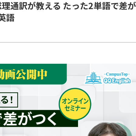
総理通訳が教える たった2単語で差が
英語