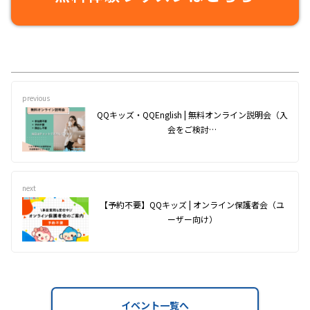
previous
QQキッズ・QQEnglish | 無料オンライン説明会（入
会をご検討…
next
【予約不要】QQキッズ | オンライン保護者会（ユ
ーザー向け）
イベント一覧へ