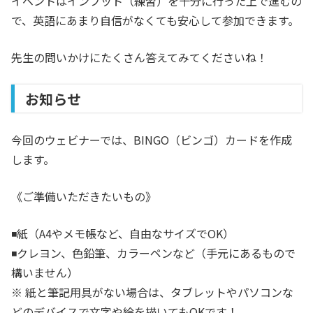
イベントはインプット（練習）を十分に行った上で進むの
で、英語にあまり自信がなくても安心して参加できます。
先生の問いかけにたくさん答えてみてくださいね！
お知らせ
今回のウェビナーでは、BINGO（ビンゴ）カードを作成
します。
《ご準備いただきたいもの》
◾️紙（A4やメモ帳など、自由なサイズでOK）
◾️クレヨン、色鉛筆、カラーペンなど（手元にあるもので
構いません）
※ 紙と筆記用具がない場合は、タブレットやパソコンな
どのデバイスで文字や絵を描いてもOKです！