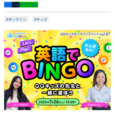
共有
共有
友だち追加
#オンライン
#キッズ