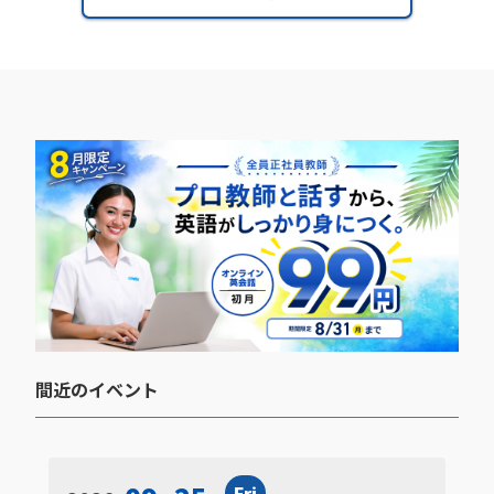
間近のイベント​
Fri