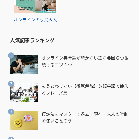
オンライン
キッズ
大人
人気記事ランキング​
オンライン英会話が続かない主な要因６つ＆
続けるコツ４つ
もうあわてない【徹底解説】英語会議で使え
るフレーズ集
仮定法をマスター！過去・現在・未来の時制
を使いこなそう！