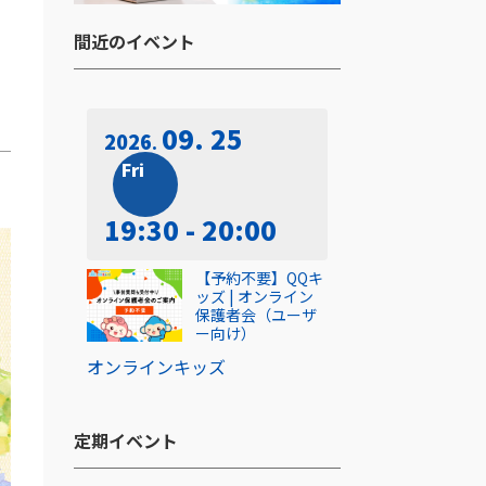
間近のイベント​
09. 25
2026
Fri
19:30 - 20:00
【予約不要】QQキ
ッズ | オンライン
保護者会（ユーザ
ー向け）
オンライン
キッズ
定期イベント​