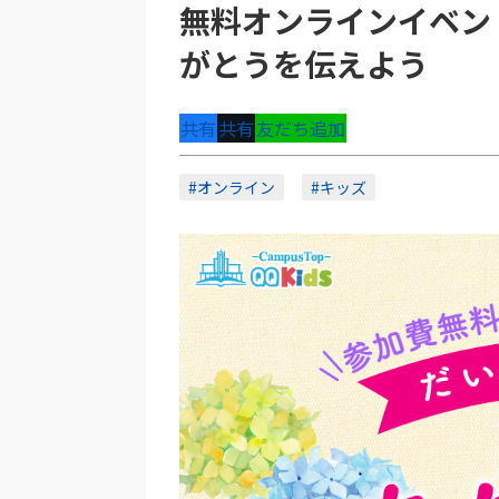
無料オンラインイベン
がとうを伝えよう
共有
共有
友だち追加
#オンライン
#キッズ