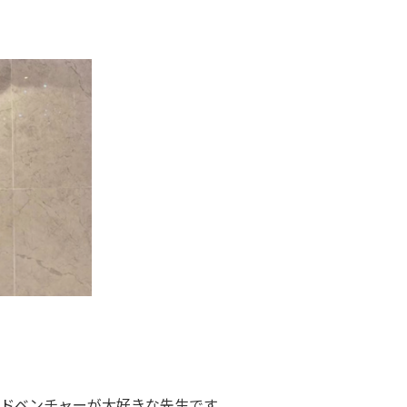
」
ドベンチャーが大好きな先生です。