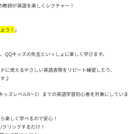
の教師が英語を楽しくレクチャー！
えよう！
」
、QQキッズの先生といっしょに楽しく学びます。
ードに使えるやさしい英語表現をリピート練習したり、
ます♪
Qキッズレベル0〜1）までの英語学習初心者を対象にしていま
がら楽しく学べるので安心！
/クリックするだけ！