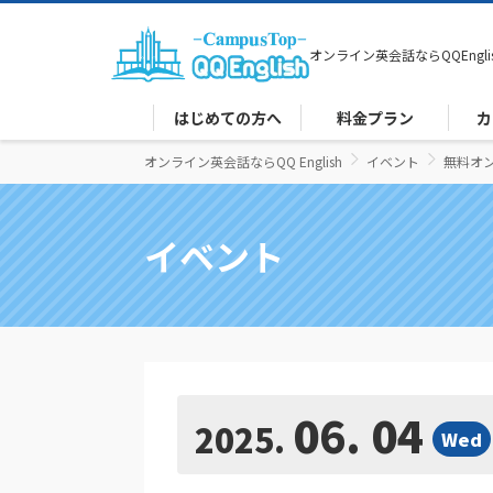
オンライン英会話なら
QQEngli
はじめての方へ
料金プラン
カ
オンライン英会話ならQQ English
イベント
無料オ
イベント
06. 04
2025
Wed