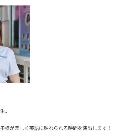
先生。
。
お子様が楽しく英語に触れられる時間を演出します！