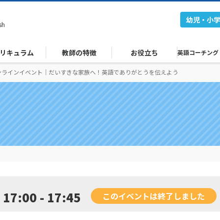
幼児・小
sh
リキュラム
教師の特徴
お役立ち
英語コーチング
ンラインイベント｜だいすきな家族へ！英語でありがとうを伝えよう
17:00 - 17:45
このイベントは終了しました