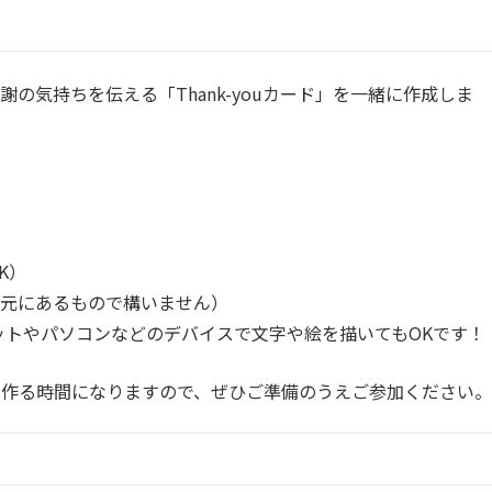
の気持ちを伝える「Thank-youカード」を一緒に作成しま
K）
手元にあるもので構いません）
ットやパソコンなどのデバイスで文字や絵を描いてもOKです！
を作る時間になりますので、ぜひご準備のうえご参加ください。