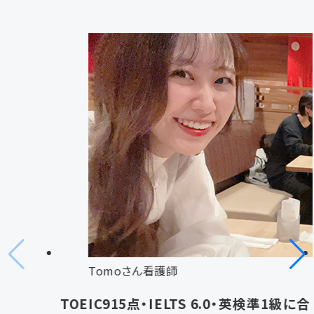
Tomoさん
看護師
TOEIC915点・IELTS 6.0・英検準1級に合