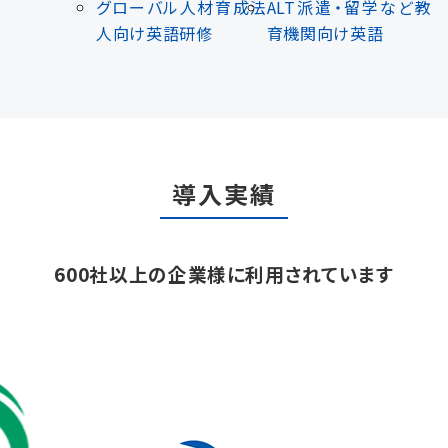
グローバル人材育成
法
ALT派遣・留学など
教
人向け英語研修
育機関向け英語
導入実績
600社以上の企業様に利用されています