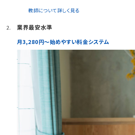
教師について詳しく見る
業界最安水準
月3,280円～始めやすい料金システム