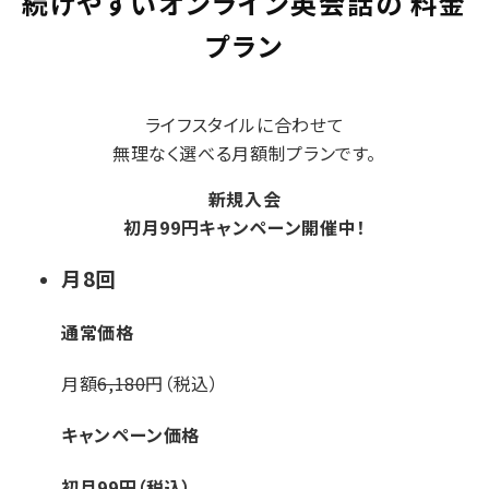
続けやすいオンライン英会話の
料金
プラン
ライフスタイルに合わせて
無理なく選べる月額制プランです。
新規入会
初月
99
円
キャンペーン開催中！
月
8
回
通常価格
月額
6,180
円（税込）
キャンペーン価格
初月
99
円（税込）