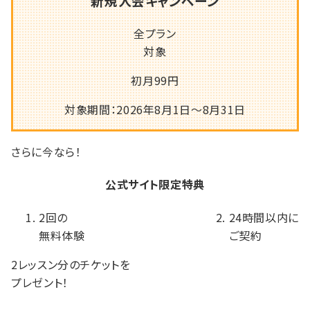
新規入会キャンペーン
全プラン
対象
初月
99
円
対象期間：2026年8月1日～8月31日
さらに
今なら！
公式サイト限定特典
2回の
24時間以内に
無料体験
ご契約
2レッスン分のチケットを
プレゼント！