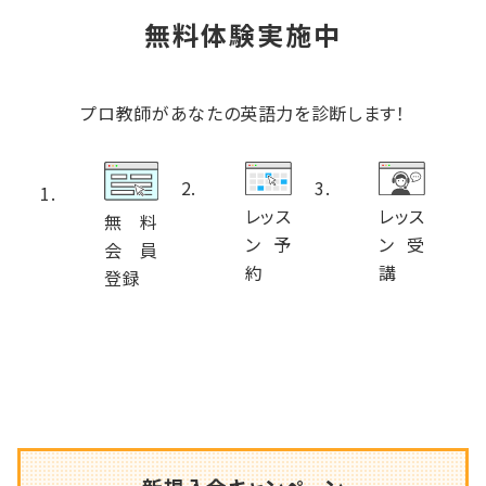
無料体験実施中
プロ教師があなたの英語力を診断します！
レッス
レッス
無料
ン予
ン受
会員
約
講
登録