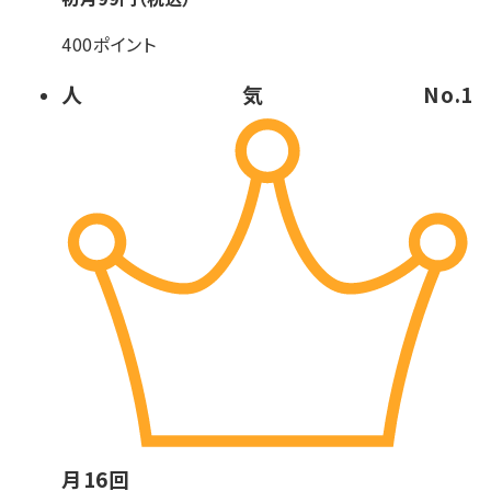
400ポイント
人気No.1
月
16
回