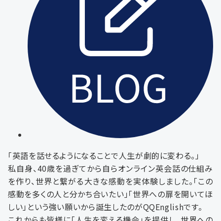
「英語を話せるようになることで人生が劇的に変わる。」
私自身、40歳を過ぎてから自らオンライン英会話の仕組み
を作り、世界と繋がる大きな感動を実体験しました。「この
感動を多くの人と分かち合いたい」「世界への扉を開いてほ
しい」という強い願いから誕生したのがQQEnglishです。
これからも皆様に「人生を変える機会」を提供し、世界への