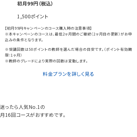
初月
99
円（税込）
1,500ポイント
【初月
99
円
キャンペーンのコース購入時の注意事項】
※本キャンペーンのコースは、最低2ヶ月間のご継続（2ヶ月目の更新）がお申
込みの条件となります。
※受講回数は50ポイントの教師を選んだ場合の目安です。（ポイント有効期
限：1ヶ月）
※教師のグレードにより実際の回数は変動します。
料金プランを詳しく見る
迷ったら人気No.1の
月16回コースがおすすめです。